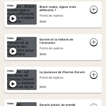
Vidéo
Black codes, égaux mais
différents ?
Points de repères
2min
Vidéo
Darwin et la théorie de
l'évolution
Points de repères
3min
Vidéo
La jeunesse de Charles Darwin
Points de repères
1min
Vidéo
Darwin autour du monde