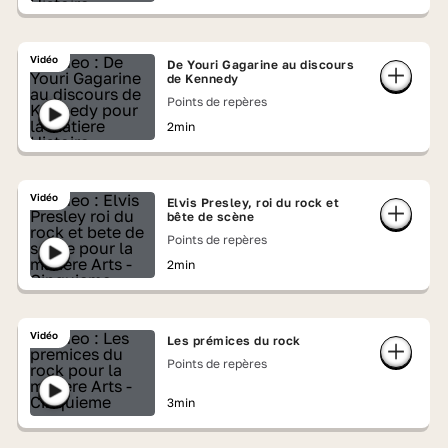
Vidéo
De Youri Gagarine au discours
de Kennedy
Points de repères
2min
Vidéo
Elvis Presley, roi du rock et
bête de scène
Points de repères
2min
Vidéo
Les prémices du rock
Points de repères
3min