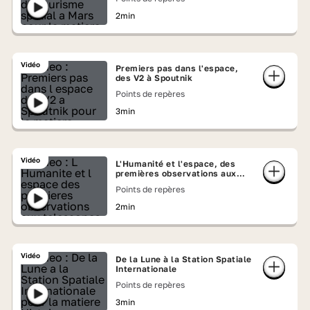
2min
Vidéo
Premiers pas dans l'espace,
des V2 à Spoutnik
Points de repères
3min
Vidéo
L'Humanité et l'espace, des
premières observations aux
télescopes géants
Points de repères
2min
Vidéo
De la Lune à la Station Spatiale
Internationale
Points de repères
3min