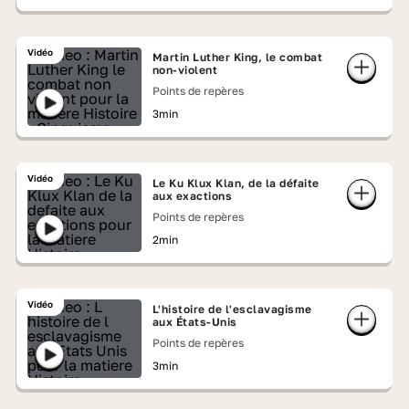
Vidéo
Martin Luther King, le combat
non-violent
Points de repères
3min
Vidéo
Le Ku Klux Klan, de la défaite
aux exactions
Points de repères
2min
Vidéo
L'histoire de l'esclavagisme
aux États-Unis
Points de repères
3min