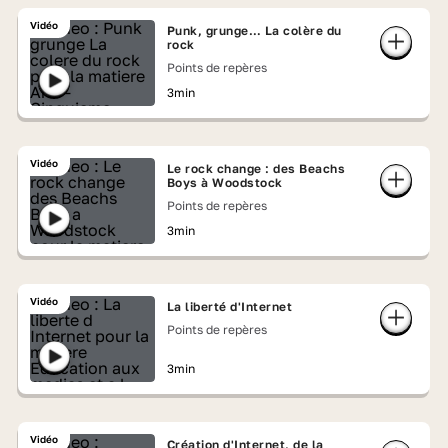
Vidéo
Punk, grunge… La colère du
rock
Points de repères
3min
Vidéo
Le rock change : des Beachs
Boys à Woodstock
Points de repères
3min
Vidéo
La liberté d'Internet
Points de repères
3min
Vidéo
Création d'Internet, de la