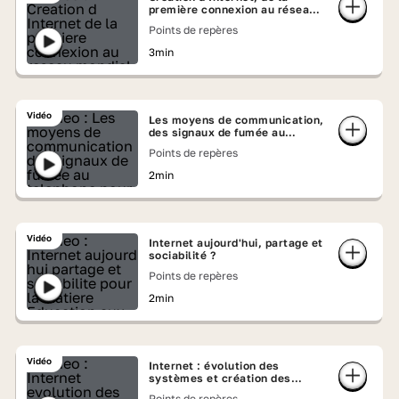
première connexion au réseau
mondial
Points de repères
3min
Vidéo
Les moyens de communication,
des signaux de fumée au
téléphone
Points de repères
2min
Vidéo
Internet aujourd'hui, partage et
sociabilité ?
Points de repères
2min
Vidéo
Internet : évolution des
systèmes et création des
réseaux
Points de repères