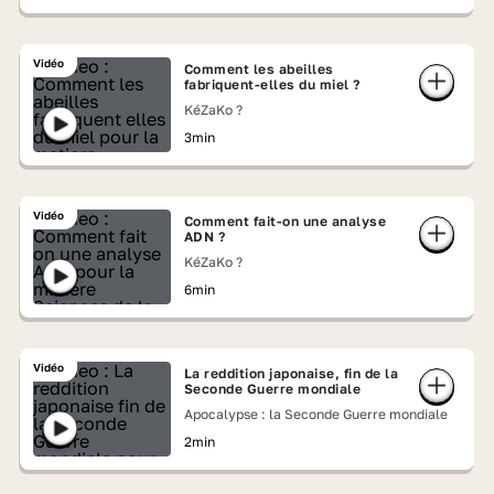
Vidéo
Comment les abeilles
fabriquent-elles du miel ?
KéZaKo ?
3min
Vidéo
Comment fait-on une analyse
ADN ?
KéZaKo ?
6min
Vidéo
La reddition japonaise, fin de la
Seconde Guerre mondiale
Apocalypse : la Seconde Guerre mondiale
2min