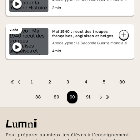
2min
Vidéo
Mai 1940 : recul des troupes
françaises, anglaises et belges
Apocalypse : la Seconde Guerre mondiale
4min
1
2
3
4
5
80
88
89
90
91
Pour préparer au mieux les élèves à l’enseignement