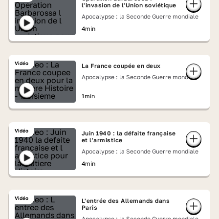
l'invasion de l'Union soviétique
Apocalypse : la Seconde Guerre mondiale
4min
Vidéo
La France coupée en deux
Apocalypse : la Seconde Guerre mondiale
1min
Vidéo
Juin 1940 : la défaite française
et l'armistice
Apocalypse : la Seconde Guerre mondiale
4min
Vidéo
L'entrée des Allemands dans
Paris
Apocalypse : la Seconde Guerre mondiale