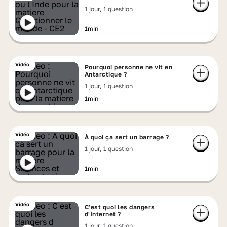
1 jour, 1 question
1min
Vidéo
Pourquoi personne ne vit en
Antarctique ?
1 jour, 1 question
1min
Vidéo
À quoi ça sert un barrage ?
1 jour, 1 question
1min
Vidéo
C'est quoi les dangers
d'Internet ?
1 jour, 1 question