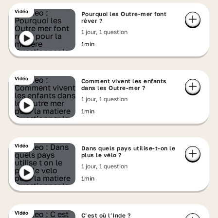
Vidéo
Pourquoi les Outre-mer font
rêver ?
1 jour, 1 question
1min
Vidéo
Comment vivent les enfants
dans les Outre-mer ?
1 jour, 1 question
1min
Vidéo
Dans quels pays utilise-t-on le
plus le vélo ?
1 jour, 1 question
1min
Vidéo
C’est où l’Inde ?