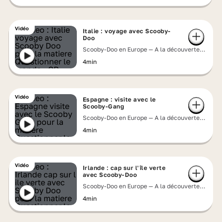
Vidéo
Italie : voyage avec Scooby-
Doo
Scooby-Doo en Europe — A la découverte
des pays de l'Union européenne
4min
Vidéo
Espagne : visite avec le
Scooby-Gang
Scooby-Doo en Europe — A la découverte
des pays de l'Union européenne
4min
Vidéo
Irlande : cap sur l'île verte
avec Scooby-Doo
Scooby-Doo en Europe — A la découverte
des pays de l'Union européenne
4min