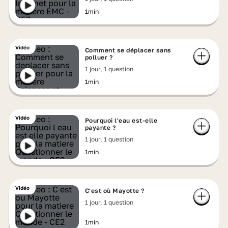
1min
Vidéo
Comment se déplacer sans
polluer ?
1 jour, 1 question
1min
Vidéo
Pourquoi l'eau est-elle
payante ?
1 jour, 1 question
1min
Vidéo
C'est où Mayotte ?
1 jour, 1 question
1min