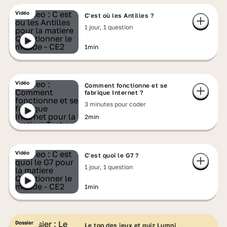
Vidéo
C'est où les Antilles ?
1 jour, 1 question
1min
Vidéo
Comment fonctionne et se
fabrique Internet ?
3 minutes pour coder
2min
Vidéo
C'est quoi le G7 ?
1 jour, 1 question
1min
Dossier
Le top des jeux et quiz Lumni