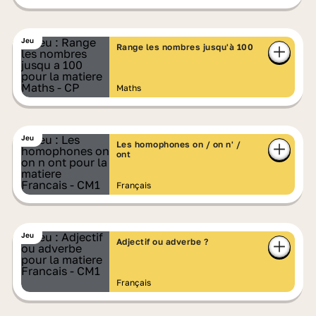
Jeu
Range les nombres jusqu'à 100
Maths
Jeu
Les homophones on / on n' /
ont
Français
Jeu
Adjectif ou adverbe ?
Français