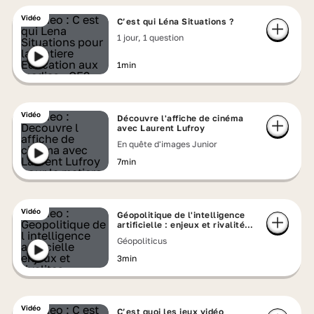
Vidéo
C’est qui Léna Situations ?
1 jour, 1 question
1min
Vidéo
Découvre l'affiche de cinéma
avec Laurent Lufroy
En quête d'images Junior
7min
Vidéo
Géopolitique de l'intelligence
artificielle : enjeux et rivalités
mondiales
Géopoliticus
3min
Vidéo
C’est quoi les jeux vidéo