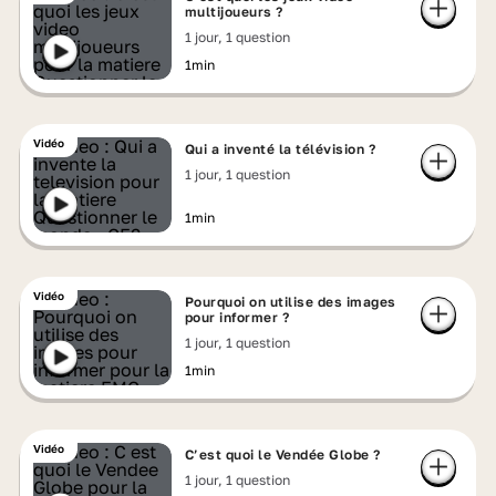
multijoueurs ?
1 jour, 1 question
1min
Vidéo
Qui a inventé la télévision ?
1 jour, 1 question
1min
Vidéo
Pourquoi on utilise des images
pour informer ?
1 jour, 1 question
1min
Vidéo
C’est quoi le Vendée Globe ?
1 jour, 1 question