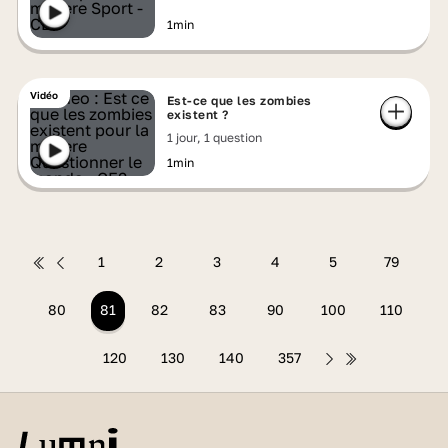
1min
Vidéo
Est-ce que les zombies
existent ?
1 jour, 1 question
1min
1
2
3
4
5
79
80
81
82
83
90
100
110
120
130
140
357