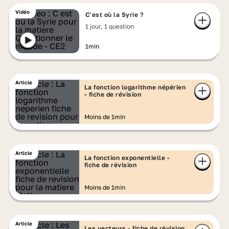
Vidéo
C’est où la Syrie ?
1 jour, 1 question
1min
Article
La fonction logarithme népérien
- fiche de révision
Moins de 1min
Article
La fonction exponentielle -
fiche de révision
Moins de 1min
Article
Les vecteurs - fiche de révision