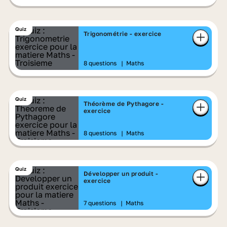
Quiz
Trigonométrie - exercice
8 questions
|
Maths
Quiz
Théorème de Pythagore -
exercice
8 questions
|
Maths
Quiz
Développer un produit -
exercice
7 questions
|
Maths