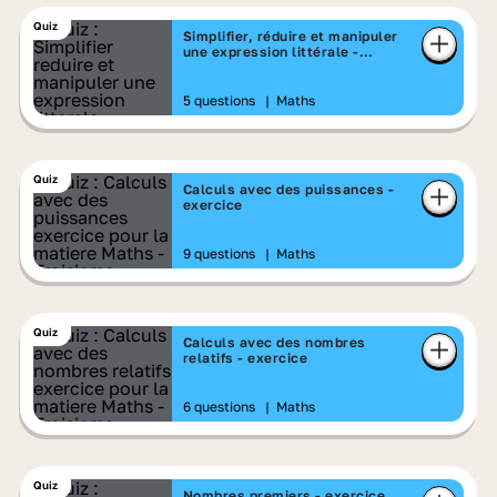
Quiz
Simplifier, réduire et manipuler
une expression littérale -
exercice
5 questions
|
Maths
Quiz
Calculs avec des puissances -
exercice
9 questions
|
Maths
Quiz
Calculs avec des nombres
relatifs - exercice
6 questions
|
Maths
Quiz
Nombres premiers - exercice