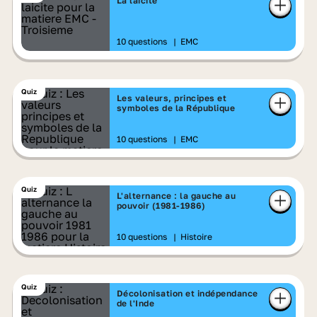
La laïcité
10 questions
|
EMC
Quiz
Les valeurs, principes et
symboles de la République
10 questions
|
EMC
Quiz
L'alternance : la gauche au
pouvoir (1981-1986)
10 questions
|
Histoire
Quiz
Décolonisation et indépendance
de l'Inde