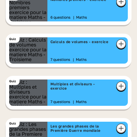
6 questions
|
Maths
Quiz
Calculs de volumes - exercice
7 questions
|
Maths
Quiz
Multiples et diviseurs -
exercice
7 questions
|
Maths
Quiz
Les grandes phases de la
Première Guerre mondiale