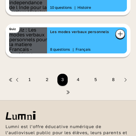
10 questions
|
Histoire
Quiz
Les modes verbaux personnels
8 questions
|
Français
1
2
3
4
5
8
Lumni est l’offre éducative numérique de
l’audiovisuel public pour les élèves, leurs parents et