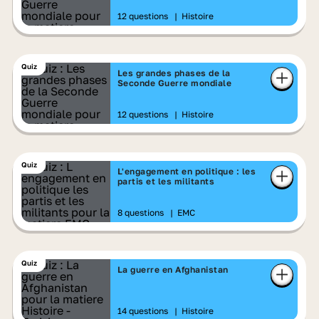
12 questions
|
Histoire
Quiz
Les grandes phases de la
Seconde Guerre mondiale
12 questions
|
Histoire
Quiz
L'engagement en politique : les
partis et les militants
8 questions
|
EMC
Quiz
La guerre en Afghanistan
14 questions
|
Histoire