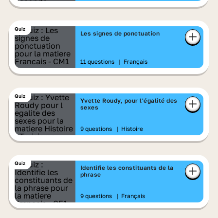
Quiz
Les signes de ponctuation
11 questions
|
Français
Quiz
Yvette Roudy, pour l'égalité des
sexes
9 questions
|
Histoire
Quiz
Identifie les constituants de la
phrase
9 questions
|
Français