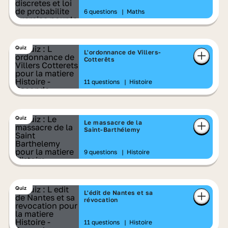
6 questions
|
Maths
Quiz
L'ordonnance de Villers-
Cotterêts
11 questions
|
Histoire
Quiz
Le massacre de la
Saint‑Barthélemy
9 questions
|
Histoire
Quiz
L'édit de Nantes et sa
révocation
11 questions
|
Histoire