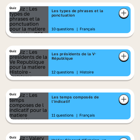
Quiz
Les types de phrases et la
ponctuation
10 questions
|
Français
Quiz
Les présidents de la Vᵉ
République
12 questions
|
Histoire
Quiz
Les temps composés de
l'indicatif
11 questions
|
Français
Quiz