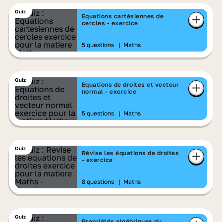
Quiz
Equations cartésiennes de
cercles - exercice
5 questions
|
Maths
Quiz
Equations de droites et vecteur
normal - exercice
5 questions
|
Maths
Quiz
Révise les équations de droites
- exercice
8 questions
|
Maths
Quiz
Propriétés algébriques du