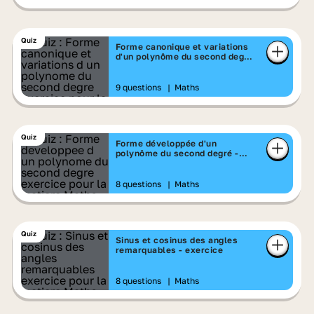
Quiz
Forme canonique et variations
d'un polynôme du second degré
- exercice
9 questions
|
Maths
Quiz
Forme développée d'un
polynôme du second degré -
exercice
8 questions
|
Maths
Quiz
Sinus et cosinus des angles
remarquables - exercice
8 questions
|
Maths