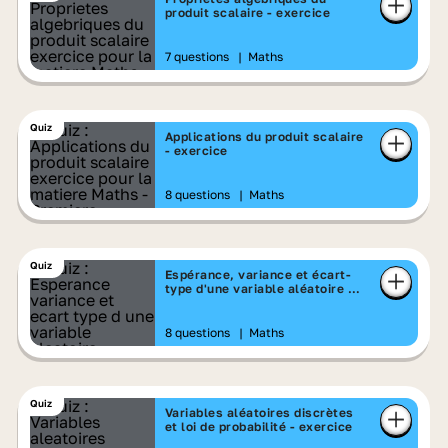
produit scalaire - exercice
7 questions
|
Maths
Quiz
Applications du produit scalaire
- exercice
8 questions
|
Maths
Quiz
Espérance, variance et écart-
type d'une variable aléatoire -
exercice
8 questions
|
Maths
Quiz
Variables aléatoires discrètes
et loi de probabilité - exercice