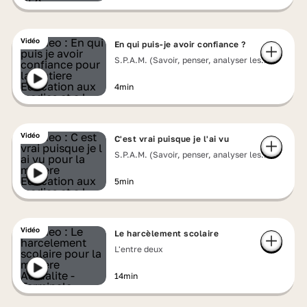
Vidéo
En qui puis-je avoir confiance ?
S.P.A.M. (Savoir, penser, analyser les
messages)
4min
Vidéo
C'est vrai puisque je l'ai vu
S.P.A.M. (Savoir, penser, analyser les
messages)
5min
Vidéo
Le harcèlement scolaire
L'entre deux
14min