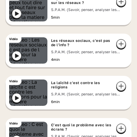
sur les réseaux ?
S.P.A.M. (Savoir, penser, analyser les
messages)
5min
Vidéo
Les réseaux sociaux, c'est pas
de l'info ?
S.P.A.M. (Savoir, penser, analyser les
messages)
4min
Vidéo
La laïcité c'est contre les
religions
S.P.A.M. (Savoir, penser, analyser les
messages)
6min
Vidéo
C’est quoi le problème avec les
écrans ?
S.P.A.M. (Savoir, penser, analyser les