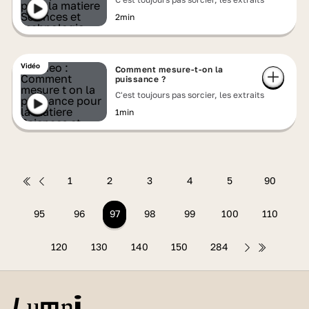
2min
Vidéo
Comment mesure-t-on la
puissance ?
C'est toujours pas sorcier, les extraits
1min
1
2
3
4
5
90
95
96
97
98
99
100
110
120
130
140
150
284