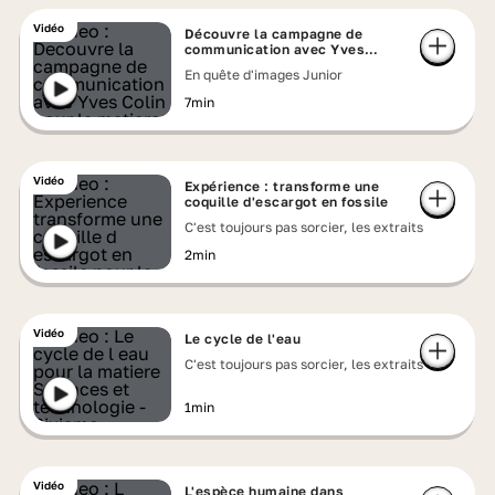
Vidéo
Découvre la campagne de
communication avec Yves
Colin
En quête d'images Junior
7min
Vidéo
Expérience : transforme une
coquille d'escargot en fossile
C'est toujours pas sorcier, les extraits
2min
Vidéo
Le cycle de l'eau
C'est toujours pas sorcier, les extraits
1min
Vidéo
L'espèce humaine dans