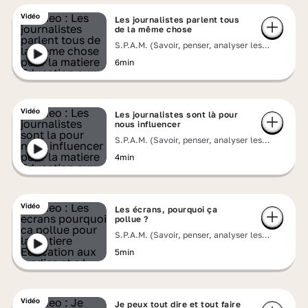
Vidéo
Les journalistes parlent tous
de la même chose
S.P.A.M. (Savoir, penser, analyser les
messages)
6min
Vidéo
Les journalistes sont là pour
nous influencer
S.P.A.M. (Savoir, penser, analyser les
messages)
4min
Vidéo
Les écrans, pourquoi ça
pollue ?
S.P.A.M. (Savoir, penser, analyser les
messages)
5min
Vidéo
Je peux tout dire et tout faire