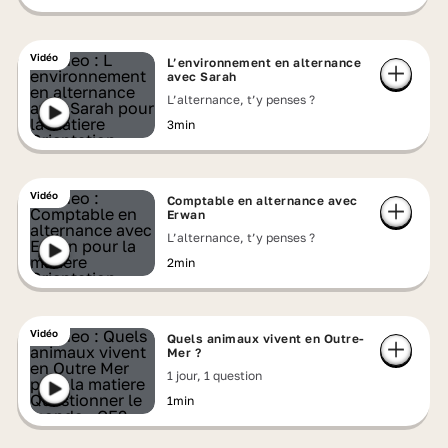
Vidéo
L’environnement en alternance
avec Sarah
L’alternance, t’y penses ?
3min
Vidéo
Comptable en alternance avec
Erwan
L’alternance, t’y penses ?
2min
Vidéo
Quels animaux vivent en Outre-
Mer ?
1 jour, 1 question
1min