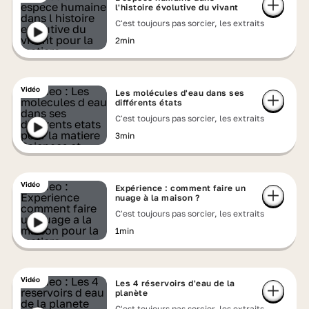
l'histoire évolutive du vivant
C'est toujours pas sorcier, les extraits
2min
Vidéo
Les molécules d'eau dans ses
différents états
C'est toujours pas sorcier, les extraits
3min
Vidéo
Expérience : comment faire un
nuage à la maison ?
C'est toujours pas sorcier, les extraits
1min
Vidéo
Les 4 réservoirs d'eau de la
planète
C'est toujours pas sorcier, les extraits