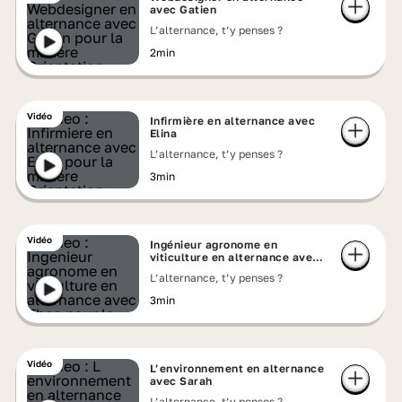
avec Gatien
L’alternance, t’y penses ?
2min
Vidéo
Infirmière en alternance avec
Elina
L’alternance, t’y penses ?
3min
Vidéo
Ingénieur agronome en
viticulture en alternance avec
Théo
L’alternance, t’y penses ?
3min
Vidéo
L’environnement en alternance
avec Sarah
L’alternance, t’y penses ?