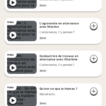
2min
Vidéo
L’agronomie en alternance
avec Maxime
L’alternance, t’y penses ?
3min
Vidéo
Conductrice de travaux en
alternance avec Charlène
L’alternance, t’y penses ?
3min
Vidéo
Qu'est-ce que le Hamas ?
Décod'actu
3min