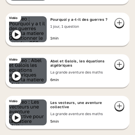
Vidéo
Pourquoi y a-t-il des guerres ?
1 jour, 1 question
1min
Vidéo
Abel et Galois, les équations
algébriques
La grande aventure des maths
6min
Vidéo
Les vecteurs, une aventure
collective
La grande aventure des maths
5min