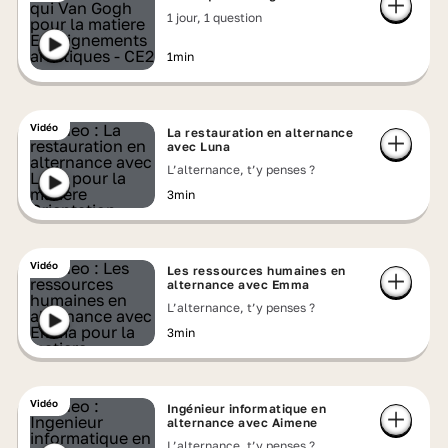
1 jour, 1 question
1min
Vidéo
La restauration en alternance
avec Luna
L’alternance, t’y penses ?
3min
Vidéo
Les ressources humaines en
alternance avec Emma
L’alternance, t’y penses ?
3min
Vidéo
Ingénieur informatique en
alternance avec Aimene
L’alternance, t’y penses ?