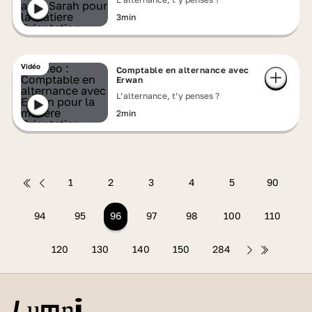
3min
Vidéo
Comptable en alternance avec
Erwan
L’alternance, t’y penses ?
2min
1
2
3
4
5
90
94
95
96
97
98
100
110
120
130
140
150
284