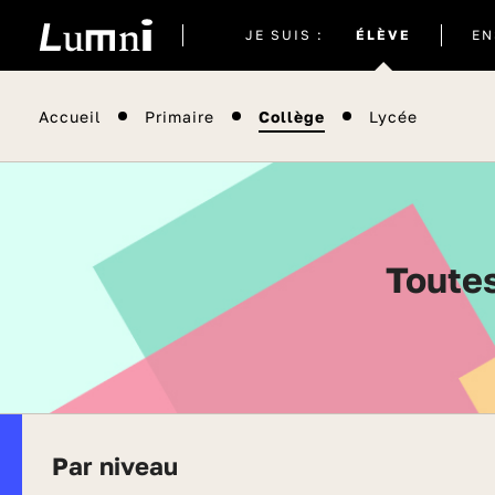
Site
JE SUIS :
ÉLÈVE
EN
actuel
Accueil
Primaire
Collège
Lycée
Toute
Par niveau