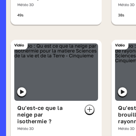
Météo 3D
Météo 3D
49s
38s
Vidéo
Vidéo
Qu'est-ce que la
Qu'est
neige par
brouil
isothermie ?
rayon
Météo 3D
Météo 3D