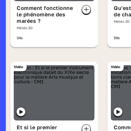
Comment fonctionne
Qu'est
le phénomène des
de cha
marées ?
Météo 3D
Météo 3D
34s
59s
Vidéo
Vidéo
Et si le premier
Comme