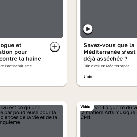
logue et
Savez-vous que la
ation pour
Méditerranée s’est
 contre la haine
déjà asséchée ?
re l'antisémitisme
Clin d'œil en Méditerranée
3min
Vidéo