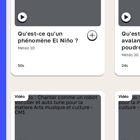
Qu'est-ce qu'un
Qu'est
phénomène El Niño ?
avalan
poudr
Météo 3D
Météo 3D
50s
24s
Vidéo
Vidéo