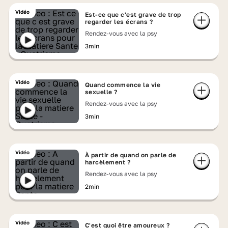
Vidéo
Est-ce que c'est grave de trop
regarder les écrans ?
Rendez-vous avec la psy
3min
Vidéo
Quand commence la vie
sexuelle ?
Rendez-vous avec la psy
3min
Vidéo
À partir de quand on parle de
harcèlement ?
Rendez-vous avec la psy
2min
Vidéo
C'est quoi être amoureux ?