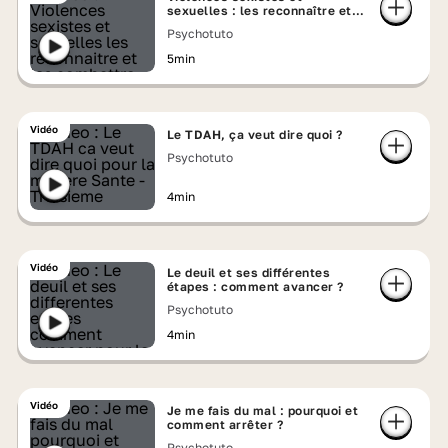
sexuelles : les reconnaître et
les combattre
Psychotuto
5min
Vidéo
Le TDAH, ça veut dire quoi ?
Psychotuto
4min
Vidéo
Le deuil et ses différentes
étapes : comment avancer ?
Psychotuto
4min
Vidéo
Je me fais du mal : pourquoi et
comment arrêter ?
Psychotuto