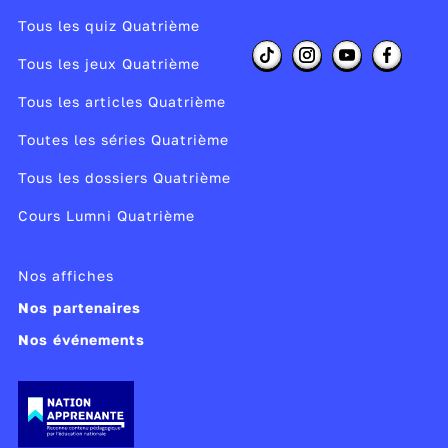
Tous les quiz Quatrième
Tous les jeux Quatrième
Tous les articles Quatrième
Toutes les séries Quatrième
Tous les dossiers Quatrième
Cours Lumni Quatrième
Nos affiches
Nos partenaires
Nos événements