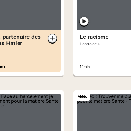
 partenaire des
Le racisme
ns Hatier
L'entre deux
1min
12min
Vidéo