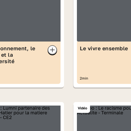
ronnement, le
Le vivre ensemble
 et la
ersité
2min
Vidéo