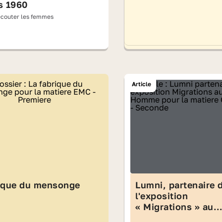
s 1960
d'écouter les femmes
Article
rique du mensonge
Lumni, partenaire 
l'exposition
« Migrations » au
Musée de l'Homme