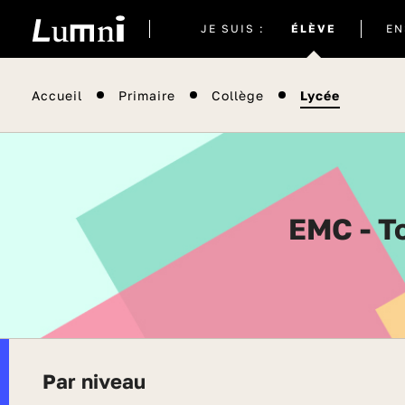
Site
JE SUIS :
ÉLÈVE
EN
actuel
Accueil
Primaire
Collège
Lycée
EMC - 
Par niveau