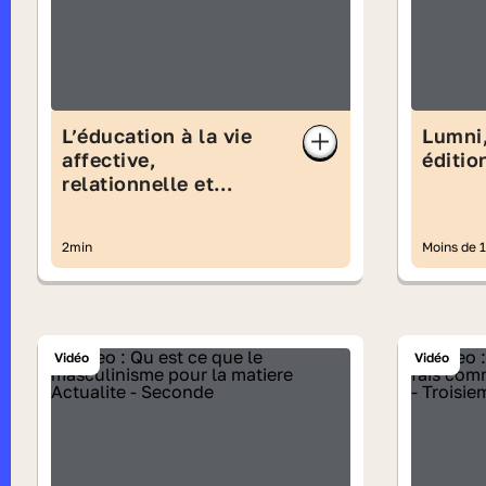
L’éducation à la vie
Lumni,
affective,
éditio
relationnelle et
sexuelle
2min
Moins de 
Vidéo
Vidéo