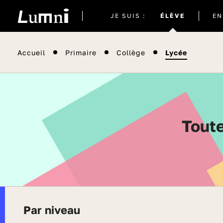
Site
JE SUIS :
ÉLÈVE
EN
actuel
Accueil
Primaire
Collège
Lycée
Tout
Par niveau