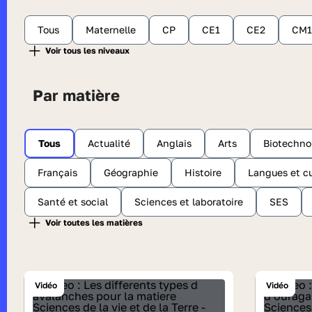
Tous
Maternelle
CP
CE1
CE2
CM1
Par matière
Tous
Actualité
Anglais
Arts
Biotechno
Français
Géographie
Histoire
Langues et cu
Santé et social
Sciences et laboratoire
SES
Vidéo
Vidéo