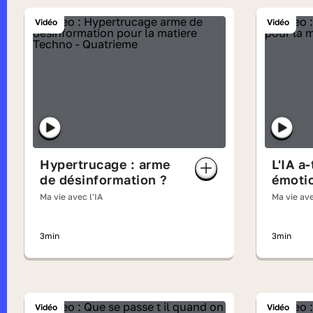
Vidéo
Vidéo
Hypertrucage : arme
L'IA a-
de désinformation ?
émoti
Ma vie avec l'IA
Ma vie ave
3min
3min
Vidéo
Vidéo