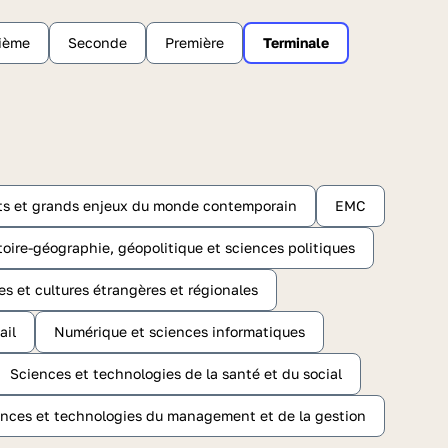
sième
Seconde
Première
Terminale
ts et grands enjeux du monde contemporain
EMC
toire-géographie, géopolitique et sciences politiques
es et cultures étrangères et régionales
ail
Numérique et sciences informatiques
Sciences et technologies de la santé et du social
nces et technologies du management et de la gestion