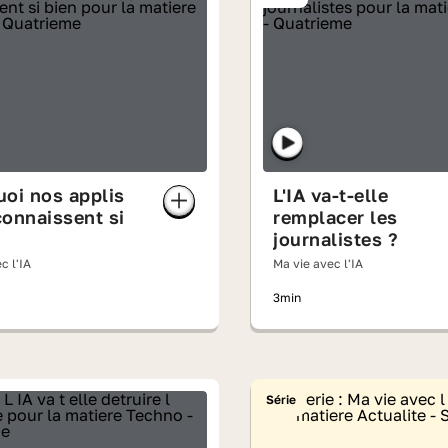
oi nos applis
L'IA va-t-elle
onnaissent si
remplacer les
journalistes ?
c l'IA
Ma vie avec l'IA
3min
Série