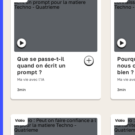
Que se passe-t-il
Pourqu
quand on écrit un
nous c
prompt ?
bien ?
Ma vie avec l'IA
Ma vie ave
3min
3min
Vidéo
Vidéo