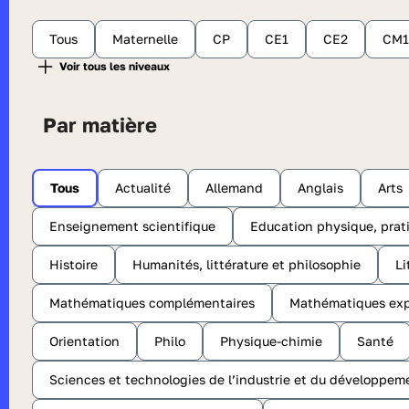
Tous
Maternelle
CP
CE1
CE2
CM1
Par matière
Tous
Actualité
Allemand
Anglais
Arts
Enseignement scientifique
Education physique, prati
Histoire
Humanités, littérature et philosophie
Li
Mathématiques complémentaires
Mathématiques exp
Orientation
Philo
Physique-chimie
Santé
Sciences et technologies de l’industrie et du développem