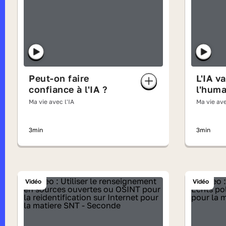
Peut-on faire
L'IA va
confiance à l'IA ?
l'huma
Ma vie avec l'IA
Ma vie ave
3min
3min
Vidéo
Vidéo