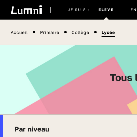
Site
JE SUIS :
ÉLÈVE
EN
actuel
Accueil
Primaire
Collège
Lycée
Tous
Par niveau