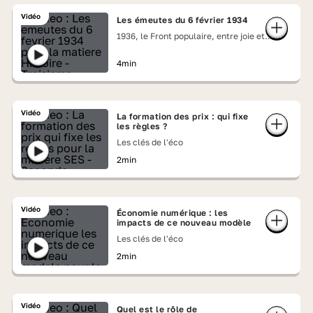
Vidéo
Les émeutes du 6 février 1934
1936, le Front populaire, entre joie et
colères
4min
Vidéo
La formation des prix : qui fixe
les règles ?
Les clés de l'éco
2min
Vidéo
Économie numérique : les
impacts de ce nouveau modèle
Les clés de l'éco
2min
Vidéo
Quel est le rôle de