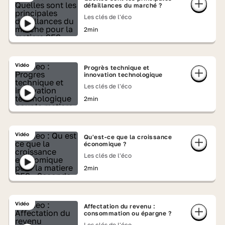
défaillances du marché ?
Les clés de l'éco
2min
Vidéo
Progrès technique et
innovation technologique
Les clés de l'éco
2min
Vidéo
Qu'est-ce que la croissance
économique ?
Les clés de l'éco
2min
Vidéo
Affectation du revenu :
consommation ou épargne ?
Les clés de l'éco