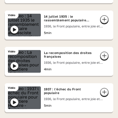
Vidéo
14 juillet 1935 : le
rassemblement populaire
antifasciste
1936, le Front populaire, entre joie et
colères
5min
Vidéo
La recomposition des droites
françaises
1936, le Front populaire, entre joie et
colères
4min
Vidéo
1937 : l'échec du Front
populaire
1936, le Front populaire, entre joie et
colères
5min