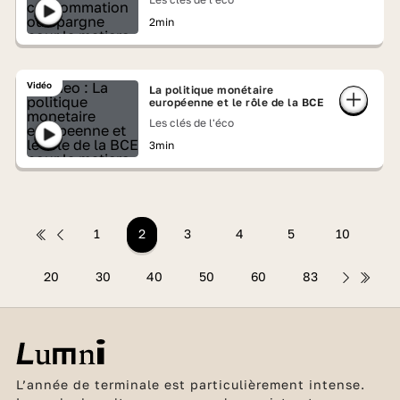
2min
Vidéo
La politique monétaire
européenne et le rôle de la BCE
Les clés de l'éco
3min
1
2
3
4
5
10
20
30
40
50
60
83
L’année de terminale est particulièrement intense.