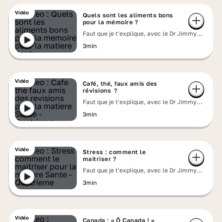
Vidéo
Quels sont les aliments bons
pour la mémoire ?
Faut que je t'explique, avec le Dr Jimmy
Mohamed
3min
Vidéo
Café, thé, faux amis des
révisions ?
Faut que je t'explique, avec le Dr Jimmy
Mohamed
3min
Vidéo
Stress : comment le
maitriser ?
Faut que je t'explique, avec le Dr Jimmy
Mohamed
3min
Vidéo
Canada : « Ô Canada ! »