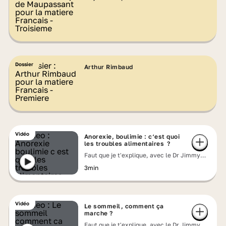
Dossier
Arthur Rimbaud
Vidéo
Anorexie, boulimie : c‘est quoi
les troubles alimentaires ?
Faut que je t'explique, avec le Dr Jimmy
Mohamed
3min
Vidéo
Le sommeil, comment ça
marche ?
Faut que je t'explique, avec le Dr Jimmy