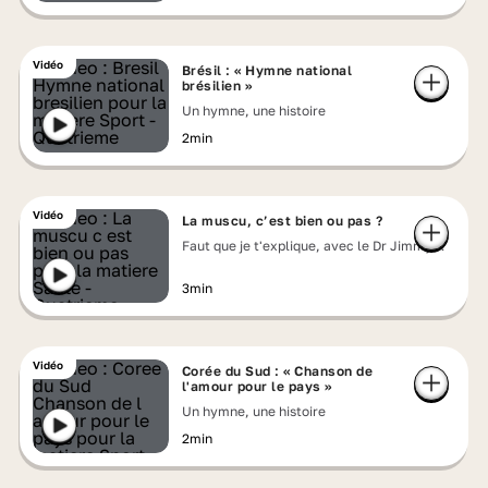
Vidéo
Brésil : « Hymne national
brésilien »
Un hymne, une histoire
2min
Vidéo
La muscu, c’est bien ou pas ?
Faut que je t'explique, avec le Dr Jimmy
Mohamed
3min
Vidéo
Corée du Sud : « Chanson de
l'amour pour le pays »
Un hymne, une histoire
2min