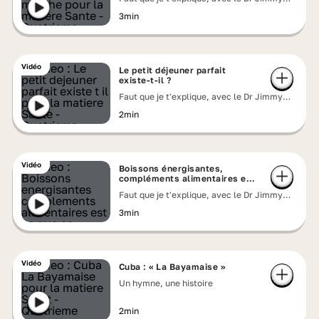
Mohamed
3min
Vidéo
Le petit déjeuner parfait
existe-t-il ?
Faut que je t'explique, avec le Dr Jimmy
Mohamed
2min
Vidéo
Boissons énergisantes,
compléments alimentaires est-
ce que ça marche ?
Faut que je t'explique, avec le Dr Jimmy
Mohamed
3min
Vidéo
Cuba : « La Bayamaise »
Un hymne, une histoire
2min