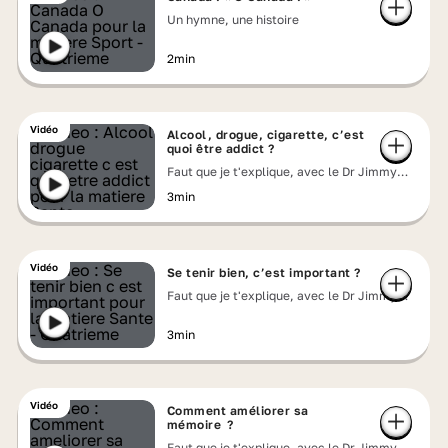
Un hymne, une histoire
2min
Vidéo
Alcool, drogue, cigarette, c’est
quoi être addict ?
Faut que je t'explique, avec le Dr Jimmy
Mohamed
3min
Vidéo
Se tenir bien, c’est important ?
Faut que je t'explique, avec le Dr Jimmy
Mohamed
3min
Vidéo
Comment améliorer sa
mémoire ?
Faut que je t'explique, avec le Dr Jimmy