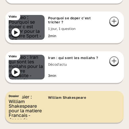
Vidéo
Pourquoi se doper c’est
tricher ?
1 jour, 1 question
2min
Vidéo
Iran : qui sont les mollahs ?
Décod'actu
3min
Dossier
William Shakespeare