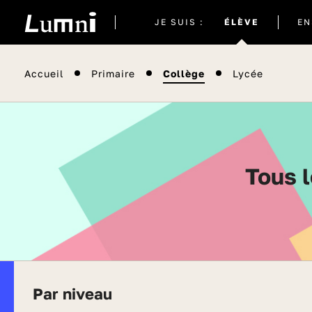
Site
JE SUIS :
ÉLÈVE
EN
actuel
Accueil
Primaire
Collège
Lycée
Tous 
Par niveau