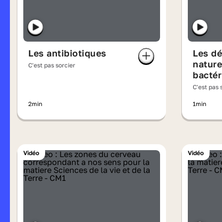
Les antibiotiques
Les d
nature
C'est pas sorcier
bactér
C'est pas 
2min
1min
Vidéo
Vidéo