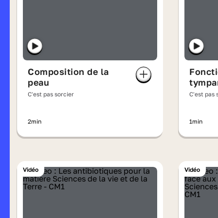
Composition de la
Fonct
peau
tympa
C'est pas sorcier
C'est pas 
2min
1min
Vidéo
Vidéo