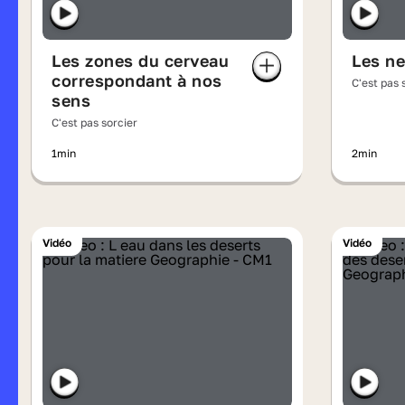
Les zones du cerveau
Les n
correspondant à nos
C'est pas 
sens
C'est pas sorcier
1min
2min
Vidéo
Vidéo