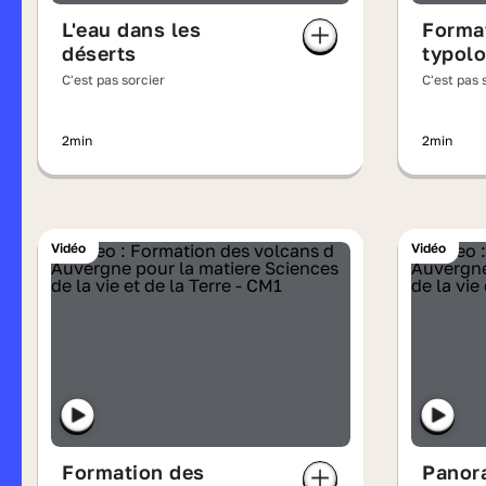
L'eau dans les
Format
déserts
typolo
C'est pas sorcier
C'est pas 
2min
2min
Vidéo
Vidéo
Formation des
Panor