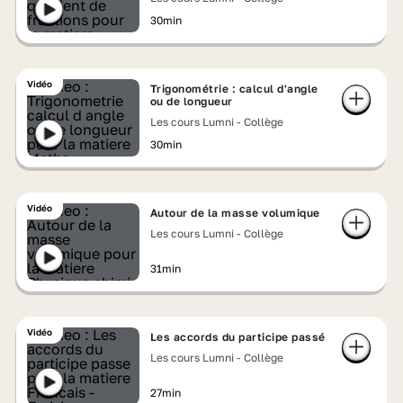
30min
Vidéo
Trigonométrie : calcul d'angle
ou de longueur
Les cours Lumni - Collège
30min
Vidéo
Autour de la masse volumique
Les cours Lumni - Collège
31min
Vidéo
Les accords du participe passé
Les cours Lumni - Collège
27min