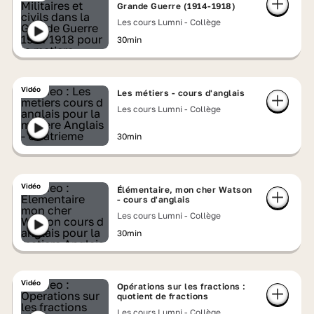
Grande Guerre (1914-1918)
Les cours Lumni - Collège
30min
Vidéo
Les métiers - cours d'anglais
Les cours Lumni - Collège
30min
Vidéo
Élémentaire, mon cher Watson
- cours d'anglais
Les cours Lumni - Collège
30min
Vidéo
Opérations sur les fractions :
quotient de fractions
Les cours Lumni - Collège