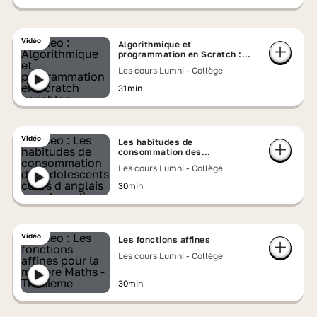
Vidéo
Algorithmique et
programmation en Scratch :
variables, boucles, tests
Les cours Lumni - Collège
31min
Vidéo
Les habitudes de
consommation des
adolescents - cours d'anglais
Les cours Lumni - Collège
30min
Vidéo
Les fonctions affines
Les cours Lumni - Collège
30min