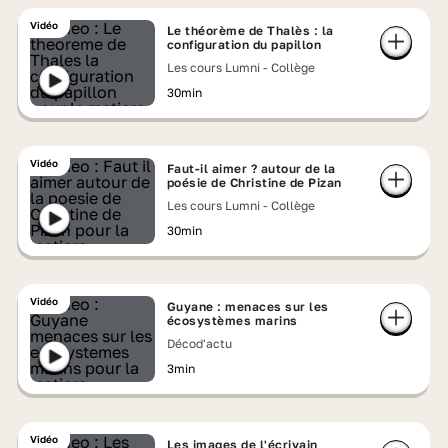
Vidéo
Le théorème de Thalès : la
configuration du papillon
Les cours Lumni - Collège
30min
Vidéo
Faut-il aimer ? autour de la
poésie de Christine de Pizan
Les cours Lumni - Collège
30min
Vidéo
Guyane : menaces sur les
écosystèmes marins
Décod'actu
3min
Vidéo
Les images de l'écrivain