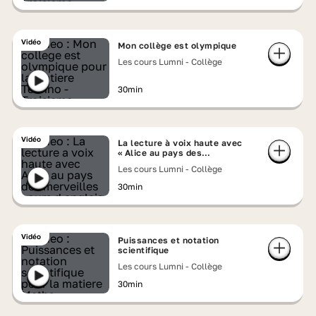
Vidéo
Mon collège est olympique
Les cours Lumni - Collège
30min
Vidéo
La lecture à voix haute avec
« Alice au pays des
merveilles » - cours d'anglais
Les cours Lumni - Collège
30min
Vidéo
Puissances et notation
scientifique
Les cours Lumni - Collège
30min