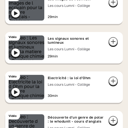
Les cours Lumni - Collège
29min
Vidéo
Les signaux sonores et
lumineux
Les cours Lumni - Collège
29min
Vidéo
Electricité : la loi d'Ohm
Les cours Lumni - Collège
30min
Vidéo
Découverte d'un genre de polar
: le whodunit - cours d'anglais
Les cours Lumni - Collège