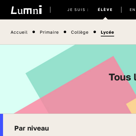
Site
JE SUIS :
ÉLÈVE
EN
actuel
Accueil
Primaire
Collège
Lycée
Tous
Par niveau