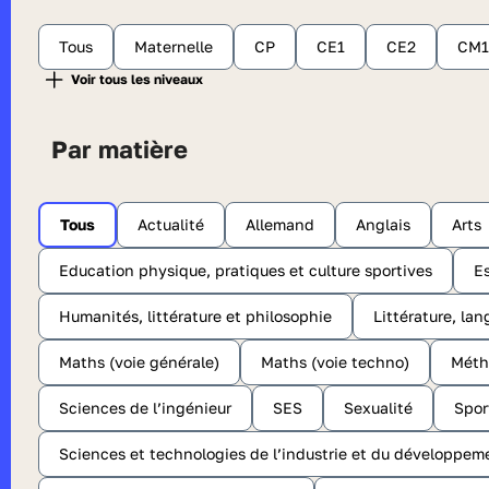
Tous
Maternelle
CP
CE1
CE2
CM1
Par matière
Tous
Actualité
Allemand
Anglais
Arts
Education physique, pratiques et culture sportives
E
Humanités, littérature et philosophie
Littérature, lan
Maths (voie générale)
Maths (voie techno)
Méth
Sciences de l’ingénieur
SES
Sexualité
Spor
Sciences et technologies de l’industrie et du développem