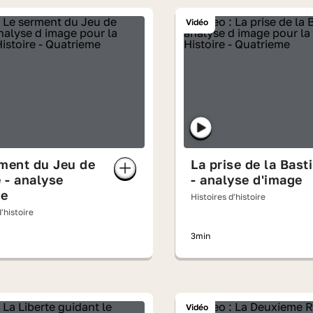
Vidéo
ment du Jeu de
La prise de la Basti
 - analyse
- analyse d'image
ge
Histoires d'histoire
'histoire
3min
Vidéo