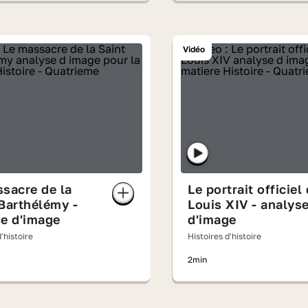
Vidéo
sacre de la
Le portrait officiel
Barthélémy -
Louis XIV - analys
e d'image
d'image
'histoire
Histoires d'histoire
2min