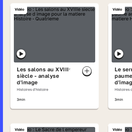
Vidéo
Vidéo
Les salons au XVIIIᵉ
Le ser
siècle - analyse
paume
d'image
d'ima
Histoires d'histoire
Histoires d
3min
3min
Vidéo
Vidéo