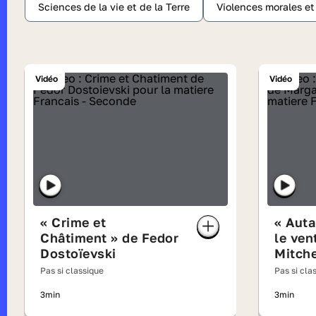
Sciences de la vie et de la Terre
Violences morales e
Vidéo
Vidéo
« Crime et
« Auta
Châtiment » de Fedor
le ven
Dostoïevski
Mitche
Pas si classique
Pas si cla
3min
3min