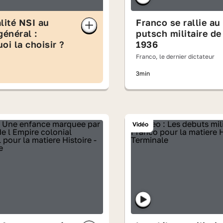
lité NSI au
Franco se rallie au
général :
putsch militaire de
oi la choisir ?
1936
Franco, le dernier dictateur
3min
Vidéo