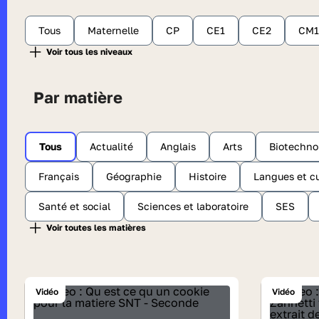
Tous
Maternelle
CP
CE1
CE2
CM1
Par matière
Tous
Actualité
Anglais
Arts
Biotechno
Français
Géographie
Histoire
Langues et cu
Santé et social
Sciences et laboratoire
SES
Vidéo
Vidéo