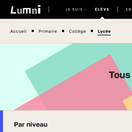
Site
JE SUIS :
ÉLÈVE
EN
actuel
Accueil
Primaire
Collège
Lycée
Tou
Par niveau