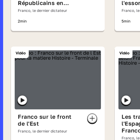
Républicains en
l'esso
France
Franco, le dernier dictateur
Franco, le
2min
5min
Vidéo
Vidéo
Franco sur le front
Les tr
de l'Est
l'Espa
Franc
Franco, le dernier dictateur
Franco, le