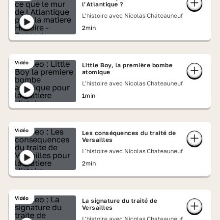
l’Atlantique ?
L'histoire avec Nicolas Chateauneuf
2min
Vidéo
Little Boy, la première bombe
atomique
L'histoire avec Nicolas Chateauneuf
1min
Vidéo
Les conséquences du traité de
Versailles
L'histoire avec Nicolas Chateauneuf
2min
Vidéo
La signature du traité de
Versailles
L'histoire avec Nicolas Chateauneuf