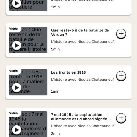
2min
Vidéo
Que reste-t-il de la bataille de
Verdun ?
L'histoire avec Nicolas Chateauneuf
5min
Vidéo
Les fronts en 1916
L'histoire avec Nicolas Chateauneuf
1min
Vidéo
7 mai 1945 : la capitulation
allemande est d'abord signée à
Reims
L'histoire avec Nicolas Chateauneuf
2min