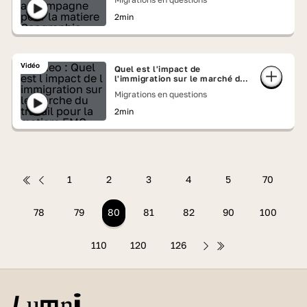
2min
Vidéo
Quel est l'impact de
l'immigration sur le marché du
travail ?
Migrations en questions
2min
1
2
3
4
5
70
78
79
80
81
82
90
100
110
120
126