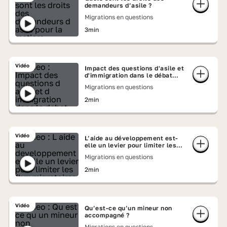
demandeurs d’asile ?
Migrations en questions
3min
Vidéo
Impact des questions d'asile et
d'immigration dans le débat
politique et public
Migrations en questions
2min
Vidéo
L’aide au développement est-
elle un levier pour limiter les
flux migratoires ?
Migrations en questions
2min
Vidéo
Qu’est-ce qu’un mineur non
accompagné ?
Migrations en questions