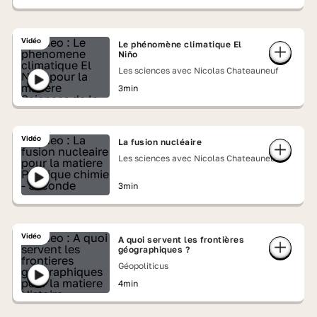
Vidéo
Le phénomène climatique El
Niño
Les sciences avec Nicolas Chateauneuf
3min
Vidéo
La fusion nucléaire
Les sciences avec Nicolas Chateauneuf
3min
Vidéo
A quoi servent les frontières
géographiques ?
Géopoliticus
4min