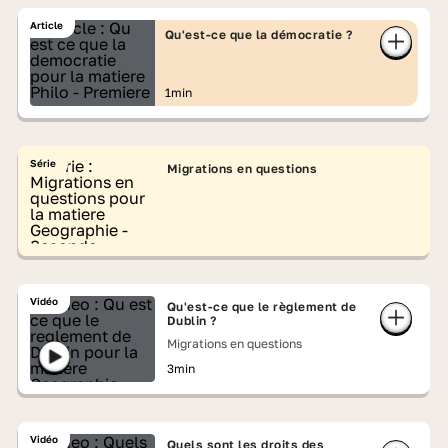
Article
Qu'est-ce que la démocratie ?
1min
Série
Migrations en questions
Vidéo
Qu'est-ce que le règlement de
Dublin ?
Migrations en questions
3min
Vidéo
Quels sont les droits des