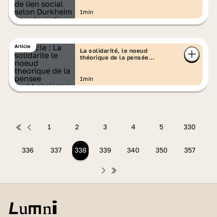
1min
Article
La solidarité, le noeud
théorique de la pensée
durkheimienne
1min
1
2
3
4
5
330
336
337
338
339
340
350
357