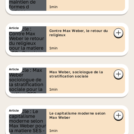
1min
Article
Contre Max Weber, le retour du
religieux
1min
Article
Max Weber, sociologue de la
stratification sociale
1min
Article
Le capitalisme moderne selon
Max Weber
1min