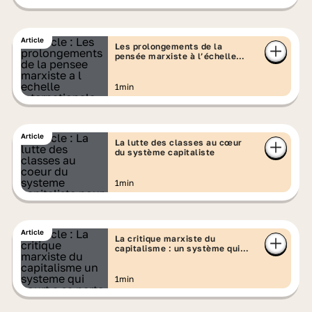
Article
Les prolongements de la
pensée marxiste à l’échelle
internationale
1min
Article
La lutte des classes au cœur
du système capitaliste
1min
Article
La critique marxiste du
capitalisme : un système qui
court à sa perte
1min