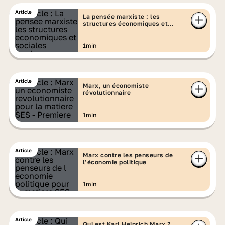
Article
La pensée marxiste : les
structures économiques et
sociales bouleversées
1min
Article
Marx, un économiste
révolutionnaire
1min
Article
Marx contre les penseurs de
l’économie politique
1min
Article
Qui est Karl Heinrich Marx ?