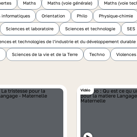
ertes
Maths
Maths (voie générale)
Maths (voie tec
 informatiques
Orientation
Philo
Physique-chimie
Sciences et laboratoire
Sciences et technologie
SES
ences et technologies de l’industrie et du développement durable
n
Sciences de la vie et de la Terre
Techno
Violences
Vidéo