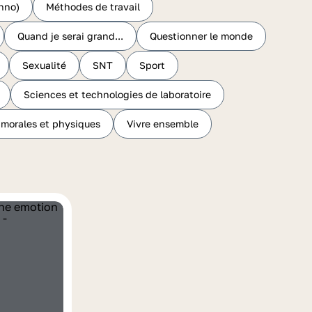
hno)
Méthodes de travail
Quand je serai grand...
Questionner le monde
Sexualité
SNT
Sport
Sciences et technologies de laboratoire
 morales et physiques
Vivre ensemble