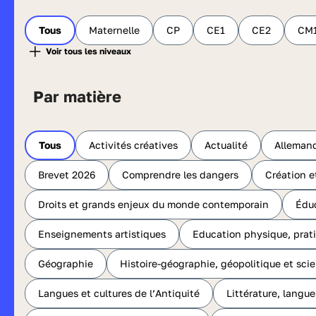
Tous
Maternelle
CP
CE1
CE2
CM
Par matière
Tous
Activités créatives
Actualité
Alleman
Brevet 2026
Comprendre les dangers
Création e
Droits et grands enjeux du monde contemporain
Édu
Enseignements artistiques
Education physique, prati
Géographie
Histoire-géographie, géopolitique et sci
Langues et cultures de l’Antiquité
Littérature, langue