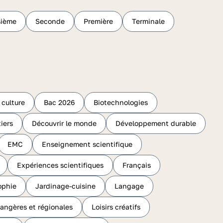
sième
Seconde
Première
Terminale
 culture
Bac 2026
Biotechnologies
iers
Découvrir le monde
Développement durable
EMC
Enseignement scientifique
Expériences scientifiques
Français
ophie
Jardinage-cuisine
Langage
rangères et régionales
Loisirs créatifs