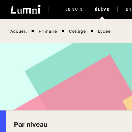
Site
JE SUIS :
ÉLÈVE
EN
actuel
Accueil
Primaire
Collège
Lycée
Par niveau