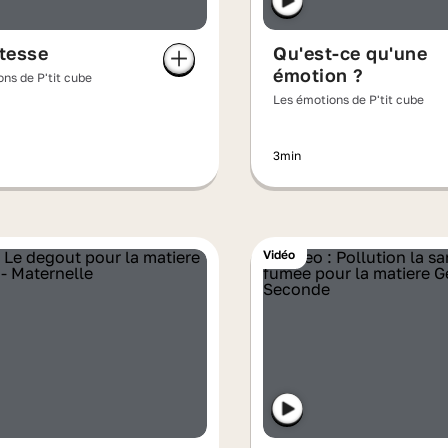
stesse
Qu'est-ce qu'une
émotion ?
ns de P'tit cube
Les émotions de P'tit cube
3min
Vidéo