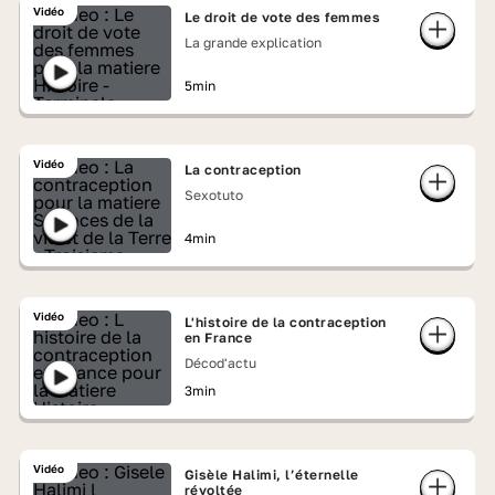
Vidéo
Le droit de vote des femmes
La grande explication
5min
Vidéo
La contraception
Sexotuto
4min
Vidéo
L'histoire de la contraception
en France
Décod'actu
3min
Vidéo
Gisèle Halimi, l’éternelle
révoltée