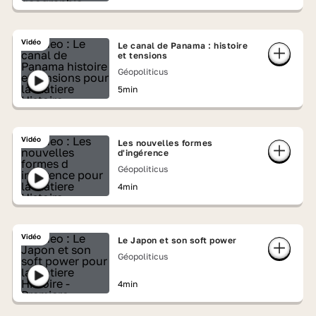
Vidéo
Le canal de Panama : histoire
et tensions
Géopoliticus
5min
Vidéo
Les nouvelles formes
d'ingérence
Géopoliticus
4min
Vidéo
Le Japon et son soft power
Géopoliticus
4min