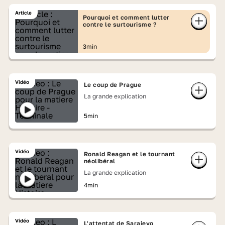
Article
Pourquoi et comment lutter
contre le surtourisme ?
3min
Vidéo
Le coup de Prague
La grande explication
5min
Vidéo
Ronald Reagan et le tournant
néolibéral
La grande explication
4min
Vidéo
L'attentat de Sarajevo