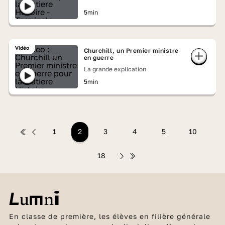
5min
Vidéo
Churchill, un Premier ministre
en guerre
La grande explication
5min
1
2
3
4
5
10
18
En classe de première, les élèves en filière générale