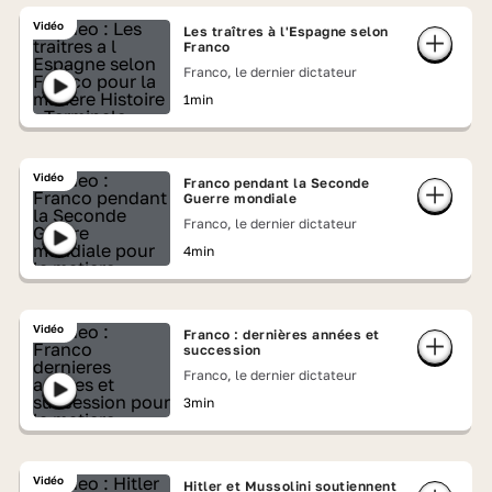
Vidéo
Les traîtres à l'Espagne selon
Franco
Franco, le dernier dictateur
1min
Vidéo
Franco pendant la Seconde
Guerre mondiale
Franco, le dernier dictateur
4min
Vidéo
Franco : dernières années et
succession
Franco, le dernier dictateur
3min
Vidéo
Hitler et Mussolini soutiennent