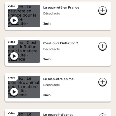
Vidéo
La pauvreté en France
Décod'actu
3min
Vidéo
C'est quoi l'inflation ?
Décod'actu
3min
Vidéo
Le bien-être animal
Décod'actu
3min
Vidéo
Le pouvoir d'achat