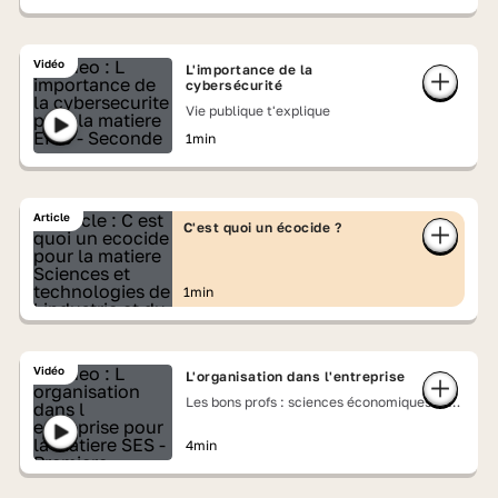
Vidéo
L'importance de la
cybersécurité
Vie publique t'explique
1min
Article
C'est quoi un écocide ?
1min
Vidéo
L'organisation dans l'entreprise
Les bons profs : sciences économiques et
sociales
4min