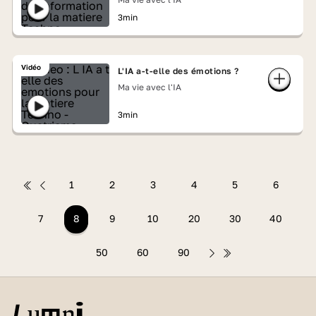
3min
Vidéo
L'IA a-t-elle des émotions ?
Ma vie avec l'IA
3min
1
2
3
4
5
6
7
8
9
10
20
30
40
50
60
90