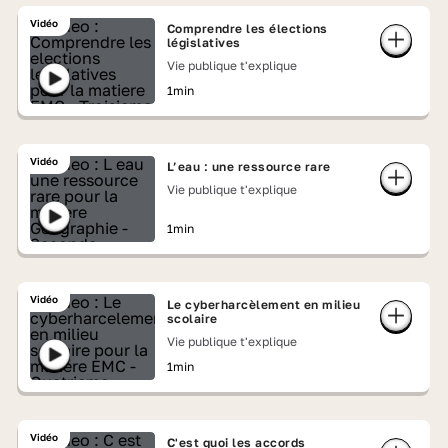
Vidéo
Comprendre les élections
législatives
Vie publique t'explique
1min
Vidéo
L’eau : une ressource rare
Vie publique t'explique
1min
Vidéo
Le cyberharcèlement en milieu
scolaire
Vie publique t'explique
1min
Vidéo
C'est quoi les accords