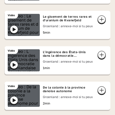
Vidéo
Le gisement de terres rares et
d'uranium de Kvanefjeld
Groenland : annexe-moi si tu peux
5min
Vidéo
L'ingérence des États-Unis
dans la démocratie
groenlandaise
Groenland : annexe-moi si tu peux
1min
Vidéo
De la colonie à la province
danoise autonome
Groenland : annexe-moi si tu peux
2min