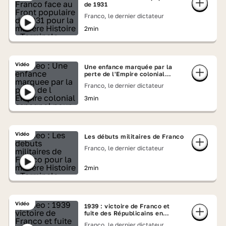
de 1931
Franco, le dernier dictateur
2min
Vidéo
Une enfance marquée par la
perte de l'Empire colonial
espagnol
Franco, le dernier dictateur
3min
Vidéo
Les débuts militaires de Franco
Franco, le dernier dictateur
2min
Vidéo
1939 : victoire de Franco et
fuite des Républicains en
France
Franco, le dernier dictateur