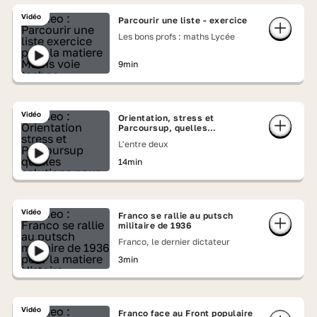
Vidéo
Parcourir une liste - exercice
Les bons profs : maths Lycée
9min
Vidéo
Orientation, stress et
Parcoursup, quelles
solutions ?
L'entre deux
14min
Vidéo
Franco se rallie au putsch
militaire de 1936
Franco, le dernier dictateur
3min
Vidéo
Franco face au Front populaire