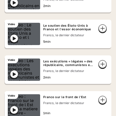
2min
Vidéo
Le soutien des États-Unis à
Franco et l'essor économique
Franco, le dernier dictateur
5min
Vidéo
Les exécutions « légales » des
républicains, communistes et
anarchistes
Franco, le dernier dictateur
2min
Vidéo
Franco sur le front de l'Est
Franco, le dernier dictateur
1min