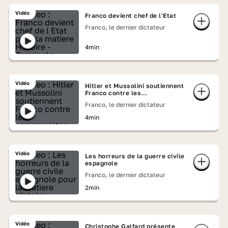
Vidéo
Franco devient chef de l'Etat
Franco, le dernier dictateur
4min
Vidéo
Hitler et Mussolini soutiennent
Franco contre les
communistes
Franco, le dernier dictateur
4min
Vidéo
Les horreurs de la guerre civile
espagnole
Franco, le dernier dictateur
2min
Vidéo
Christophe Galfard présente