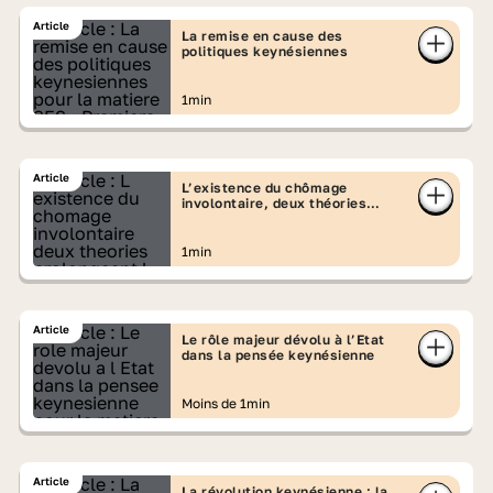
Article
La remise en cause des
politiques keynésiennes
1min
Article
L’existence du chômage
involontaire, deux théories
prolongeant l’analyse
keynésienne
1min
Article
Le rôle majeur dévolu à l’Etat
dans la pensée keynésienne
Moins de 1min
Article
La révolution keynésienne : la