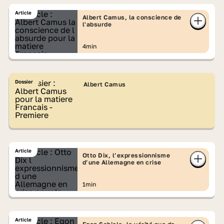
Article
Albert Camus, la conscience de
l'absurde
4min
Dossier
Albert Camus
Article
Otto Dix, l’expressionnisme
d’une Allemagne en crise
1min
Article