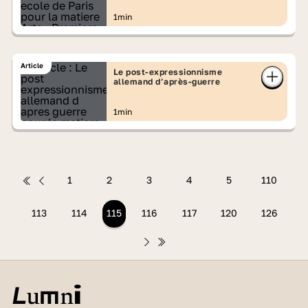
1min
Article
Le post-expressionnisme
allemand d’après-guerre
1min
1
2
3
4
5
110
113
114
115
116
117
120
126