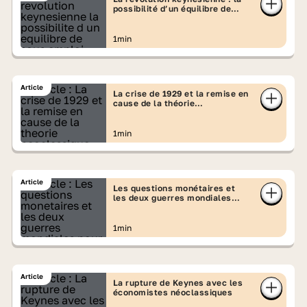
possibilité d’un équilibre de
sous-emploi durable
1min
Article
La crise de 1929 et la remise en
cause de la théorie
néoclassique par Keynes
1min
Article
Les questions monétaires et
les deux guerres mondiales
pour Keynes
1min
Article
La rupture de Keynes avec les
économistes néoclassiques