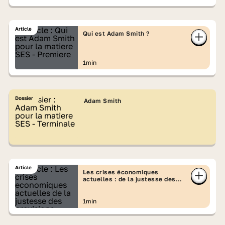
Article
Qui est Adam Smith ?
1min
Dossier
Adam Smith
Article
Les crises économiques
actuelles : de la justesse des
prévisions keynésiennes
1min