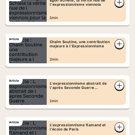
Egon Schiele, la vérité nue de
l’expressionnisme viennois
1min
Article
Chaïm Soutine, une contribution
majeure à l’Expressionnisme
2min
Article
L’expressionnisme abstrait de
l’après Seconde Guerre
mondiale
1min
Article
L'expressionnisme flamand et
l'école de Paris