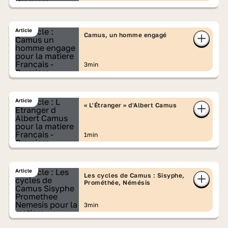
Article
Camus, un homme engagé
3min
Article
« L'Étranger » d'Albert Camus
1min
Article
Les cycles de Camus : Sisyphe,
Prométhée, Némésis
3min