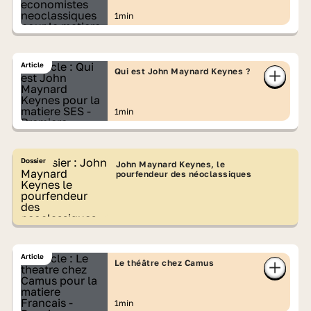
1min
Article
Qui est John Maynard Keynes ?
1min
Dossier
John Maynard Keynes, le
pourfendeur des néoclassiques
Article
Le théâtre chez Camus
1min