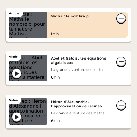
Article
Maths : le nombre pi
1min
Vidéo
Abel et Galois, les équations
algébriques
La grande aventure des maths
6min
Vidéo
Héron d’Alexandrie,
l’approximation de racines
La grande aventure des maths
6min