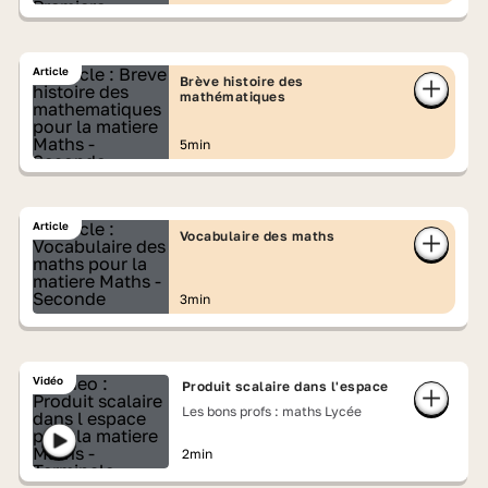
Article
Brève histoire des
mathématiques
5min
Article
Vocabulaire des maths
3min
Vidéo
Produit scalaire dans l'espace
Les bons profs : maths Lycée
2min