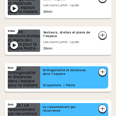
Les cours Lumni - Lycée
30min
Vidéo
Vecteurs, droites et plans de
l’espace
Les cours Lumni - Lycée
29min
Quiz
Orthogonalité et distances
dans l’espace
10 questions
|
Maths
Quiz
Le raisonnement par
récurrence