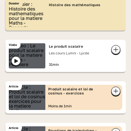
Dossier
Histoire des mathématiques
Vidéo
Le produit scalaire
Les cours Lumni - Lycée
31min
Article
Produit scalaire et loi de
cosinus - exercices
Moins de 1min
Article
Equations de trajectoires -