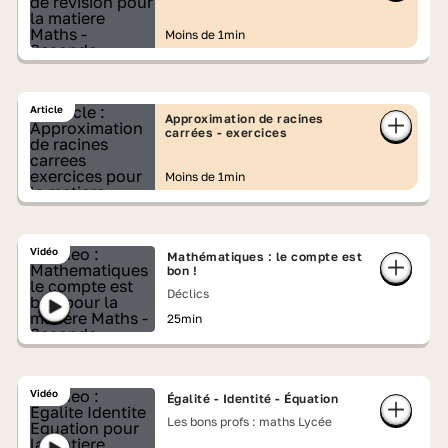
Moins de 1min
Article
Approximation de racines
carrées - exercices
Moins de 1min
Vidéo
Mathématiques : le compte est
bon !
Déclics
25min
Vidéo
Égalité - Identité - Équation
Les bons profs : maths Lycée