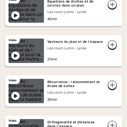
Equations de droites et de
cercles dans un plan
Les cours Lumni - Lycée
41min
Vidéo
Vecteurs du plan et de l'espace
Les cours Lumni - Lycée
27min
Vidéo
Récurrence : raisonnement et
étude de suites
Les cours Lumni - Lycée
31min
Vidéo
Orthogonalité et distances
dans l’espace