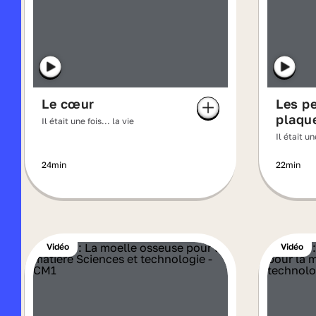
Le cœur
Les pe
plaqu
Il était une fois... la vie
Il était un
24min
22min
Vidéo
Vidéo