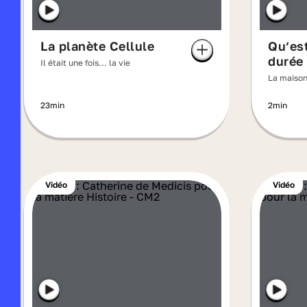
La planète Cellule
Qu’es
durée
Il était une fois... la vie
La maison
23min
2min
Vidéo
Vidéo