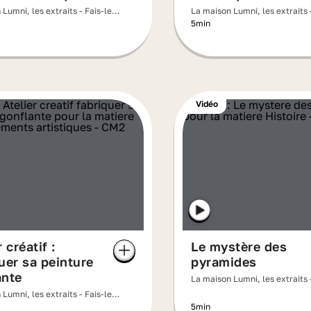
Lumni, les extraits - Fais-le
La maison Lumni, les extraits 
5min
Vidéo
 créatif :
Le mystère des
uer sa peinture
pyramides
ante
La maison Lumni, les extraits 
Lumni, les extraits - Fais-le
5min