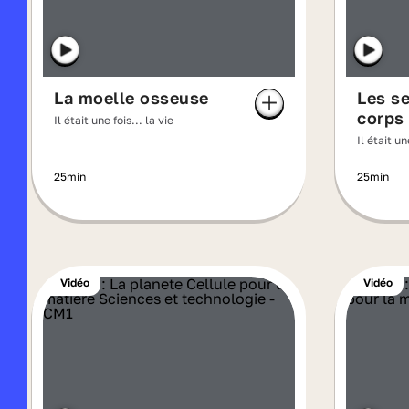
La moelle osseuse
Les se
corps
Il était une fois... la vie
Il était un
25min
25min
Vidéo
Vidéo