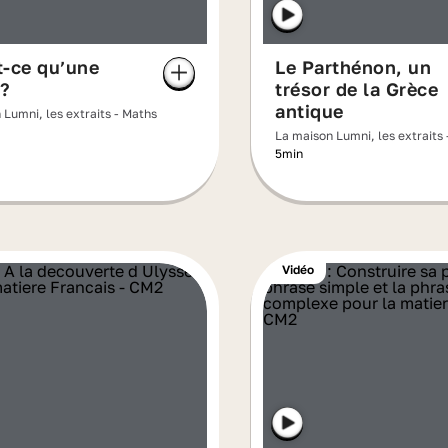
t-ce qu’une
Le Parthénon, un
 ?
trésor de la Grèce
antique
 Lumni, les extraits - Maths
La maison Lumni, les extraits 
5min
Vidéo