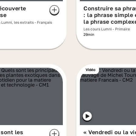
écouverte
Construire sa phra
sse
: la phrase simple 
la phrase complex
Lumni, les extraits - Français
Les cours Lumni - Primaire
29min
Vidéo
sont les
« Vendredi ou la vi