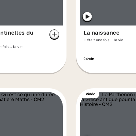
ntinelles du
La naissance
Il était une fois... la vie
e fois... la vie
24min
Vidéo