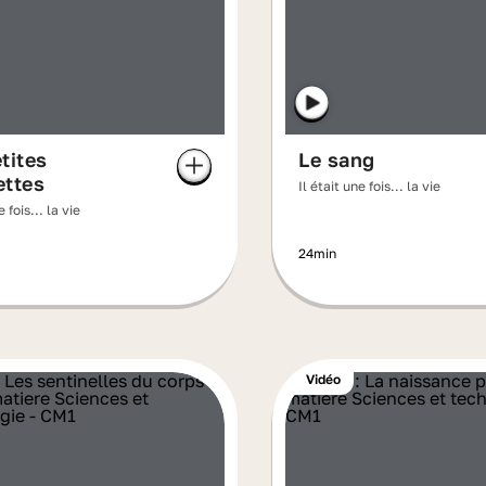
tites
Le sang
ettes
Il était une fois... la vie
e fois... la vie
24min
Vidéo