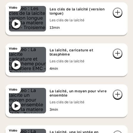
Vidéo
Les clés de la laïcité (version
longue)
Les clés de la laïcité
13min
Vidéo
La laïcité, caricature et
blasphème
Les clés de la laïcité
4min
Vidéo
La laïcité, un moyen pour vivre
ensemble
Les clés de la laïcité
3min
Vidéo
La laïcité, une loi votée en