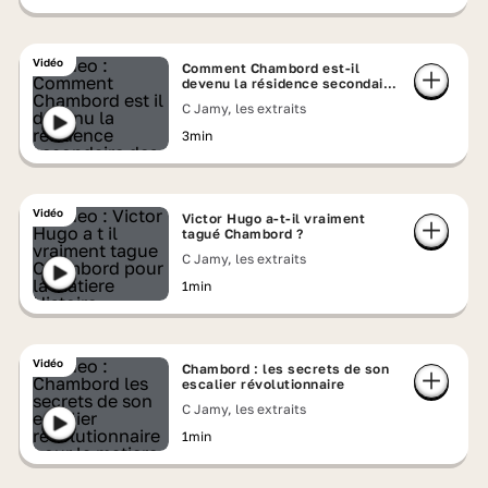
Vidéo
Comment Chambord est-il
devenu la résidence secondaire
des rois ?
C Jamy, les extraits
3min
Vidéo
Victor Hugo a-t-il vraiment
tagué Chambord ?
C Jamy, les extraits
1min
Vidéo
Chambord : les secrets de son
escalier révolutionnaire
C Jamy, les extraits
1min