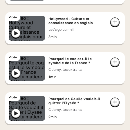
Vidéo
Hollywood - Culture et
connaissance en anglais
Let's go Lumni!
3min
Vidéo
Pourquoi le coq est-il le
symbole de la France ?
C Jamy, les extraits
1min
Vidéo
Pourquoi de Gaulle voulait-il
quitter l'Elysée ?
C Jamy, les extraits
2min