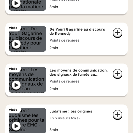
3min
Vidéo
De Youri Gagarine au discours
de Kennedy
Points de repères
2min
Vidéo
Les moyens de communication,
des signaux de fumée au
téléphone
Points de repères
2min
Vidéo
Judaïsme : les origines
En plusieurs foi(s)
3min