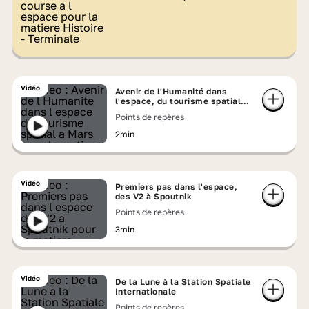
Vidéo
Avenir de l'Humanité dans
l'espace, du tourisme spatial à
Mars
Points de repères
2min
Vidéo
Premiers pas dans l'espace,
des V2 à Spoutnik
Points de repères
3min
Vidéo
De la Lune à la Station Spatiale
Internationale
Points de repères