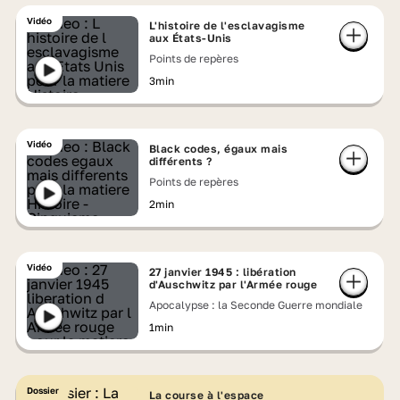
Vidéo
L'histoire de l'esclavagisme
aux États-Unis
Points de repères
3min
Vidéo
Black codes, égaux mais
différents ?
Points de repères
2min
Vidéo
27 janvier 1945 : libération
d'Auschwitz par l'Armée rouge
Apocalypse : la Seconde Guerre mondiale
1min
Dossier
La course à l'espace