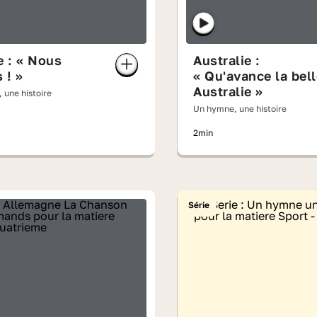
e : « Nous
Australie :
 ! »
« Qu'avance la bell
Australie »
 une histoire
Un hymne, une histoire
2min
Série