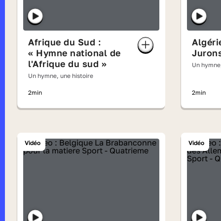
Afrique du Sud :
Algéri
« Hymne national de
Jurons
l'Afrique du sud »
Un hymne,
Un hymne, une histoire
2min
2min
Vidéo
Vidéo