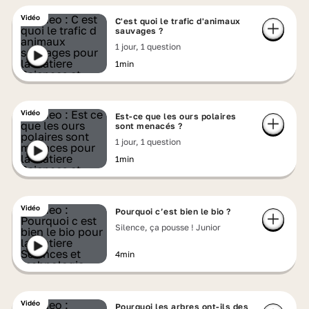
Vidéo
C'est quoi le trafic d'animaux
sauvages ?
1 jour, 1 question
1min
Vidéo
Est-ce que les ours polaires
sont menacés ?
1 jour, 1 question
1min
Vidéo
Pourquoi c’est bien le bio ?
Silence, ça pousse ! Junior
4min
Vidéo
Pourquoi les arbres ont-ils des