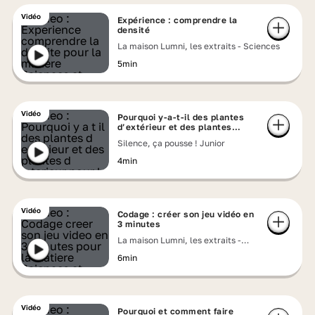
Vidéo
Expérience : comprendre la
densité
La maison Lumni, les extraits - Sciences
5min
Vidéo
Pourquoi y-a-t-il des plantes
d’extérieur et des plantes
d’intérieur ?
Silence, ça pousse ! Junior
4min
Vidéo
Codage : créer son jeu vidéo en
3 minutes
La maison Lumni, les extraits -
Informatique
6min
Vidéo
Pourquoi et comment faire