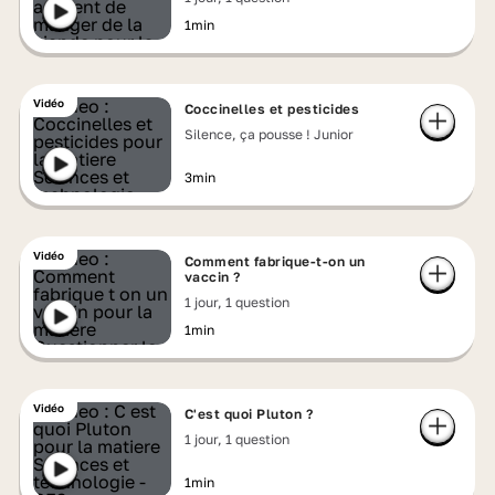
1min
Vidéo
Coccinelles et pesticides
Silence, ça pousse ! Junior
3min
Vidéo
Comment fabrique-t-on un
vaccin ?
1 jour, 1 question
1min
Vidéo
C'est quoi Pluton ?
1 jour, 1 question
1min