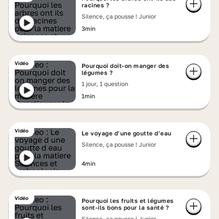
racines ?
Silence, ça pousse ! Junior
3min
Vidéo
Pourquoi doit-on manger des
légumes ?
1 jour, 1 question
1min
Vidéo
Le voyage d’une goutte d’eau
Silence, ça pousse ! Junior
4min
Vidéo
Pourquoi les fruits et légumes
sont-ils bons pour la santé ?
Silence, ça pousse ! Junior