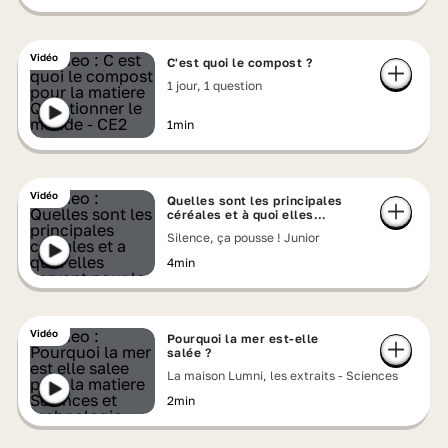
Vidéo
C'est quoi le compost ?
1 jour, 1 question
1min
Vidéo
Quelles sont les principales
céréales et à quoi elles
servent ?
Silence, ça pousse ! Junior
4min
Vidéo
Pourquoi la mer est-elle
salée ?
La maison Lumni, les extraits - Sciences
2min