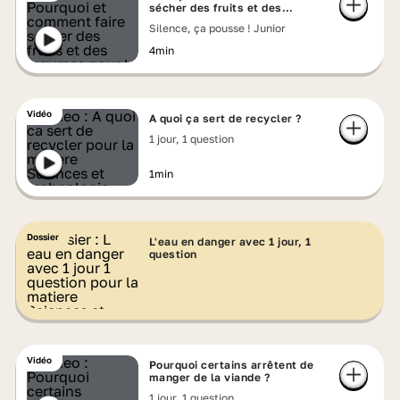
sécher des fruits et des
légumes ?
Silence, ça pousse ! Junior
4min
Vidéo
A quoi ça sert de recycler ?
1 jour, 1 question
1min
Dossier
L'eau en danger avec 1 jour, 1
question
Vidéo
Pourquoi certains arrêtent de
manger de la viande ?
1 jour, 1 question