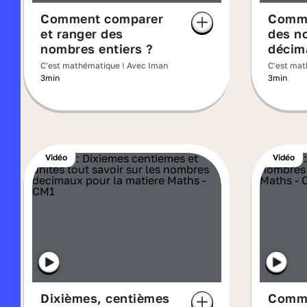
Comment comparer
Comme
et ranger des
des n
nombres entiers ?
décim
C'est mathématique ! Avec Iman
C'est mat
3min
3min
Vidéo
Vidéo
Dixièmes, centièmes
Comm