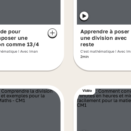
de pour
Apprendre à poser
poser une
une division avec
ion comme 13/4
reste
hématique ! Avec Iman
C'est mathématique ! Avec I
2min
Vidéo