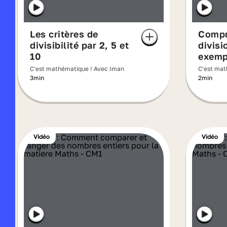
Les critères de
Compr
divisibilité par 2, 5 et
divisi
10
exemp
C'est mathématique ! Avec Iman
C'est mat
3min
2min
Vidéo
Vidéo