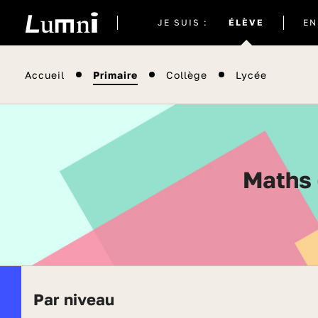
Site
JE SUIS :
ÉLÈVE
EN
actuel
Accueil
Primaire
Collège
Lycée
Maths
Par niveau