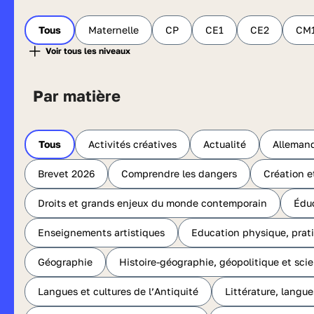
Tous
Maternelle
CP
CE1
CE2
CM
Par matière
Tous
Activités créatives
Actualité
Alleman
Brevet 2026
Comprendre les dangers
Création e
Droits et grands enjeux du monde contemporain
Édu
Enseignements artistiques
Education physique, prati
Géographie
Histoire-géographie, géopolitique et sci
Langues et cultures de l’Antiquité
Littérature, langue