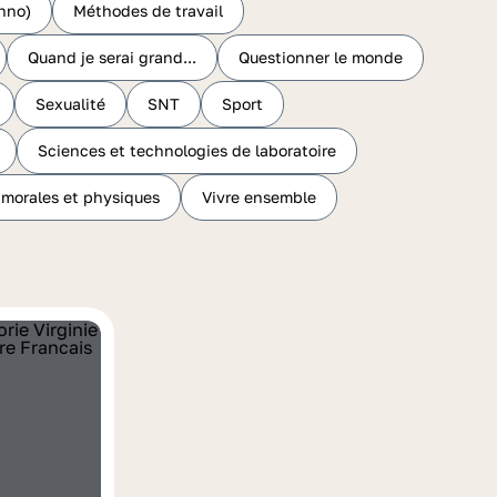
hno)
Méthodes de travail
Quand je serai grand...
Questionner le monde
Sexualité
SNT
Sport
Sciences et technologies de laboratoire
 morales et physiques
Vivre ensemble