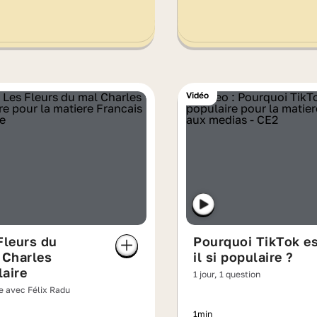
Vidéo
Fleurs du
Pourquoi TikTok es
 Charles
il si populaire ?
aire
1 jour, 1 question
re avec Félix Radu
1min