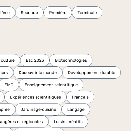
sième
Seconde
Première
Terminale
 culture
Bac 2026
Biotechnologies
iers
Découvrir le monde
Développement durable
EMC
Enseignement scientifique
Expériences scientifiques
Français
ophie
Jardinage-cuisine
Langage
rangères et régionales
Loisirs créatifs