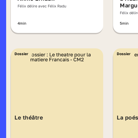
Margu
Félix délire avec Félix Radu
Félix déli
4min
5min
Dossier
Dossier
Le théâtre
La poés