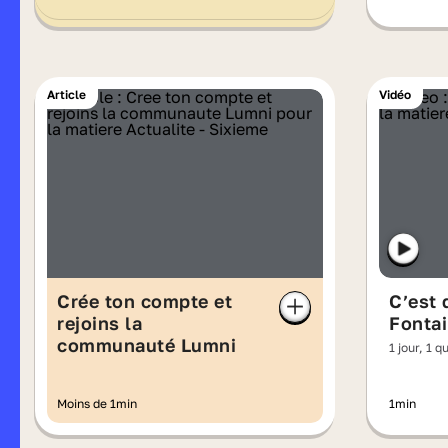
Article
Vidéo
Crée ton compte et
C’est 
rejoins la
Fontai
communauté Lumni
1 jour, 1 q
Moins de 1min
1min