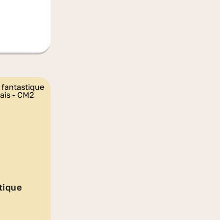
tique