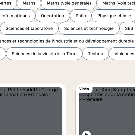
ertes
Maths
Maths (voie générale)
Maths (voie tec
 informatiques
Orientation
Philo
Physique-chimie
Sciences et laboratoire
Sciences et technologie
SES
ences et technologies de l’industrie et du développement durable
n
Sciences de la vie et de la Terre
Techno
Violences
Vidéo