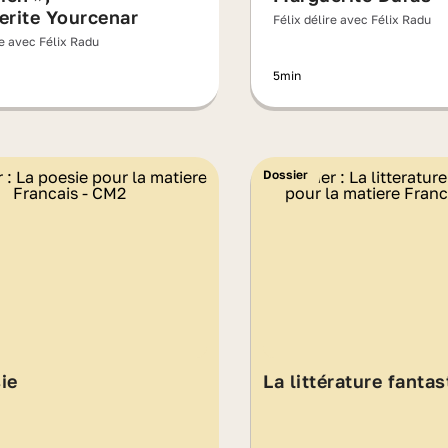
erite Yourcenar
Félix délire avec Félix Radu
re avec Félix Radu
5min
Dossier
ie
La littérature fantas