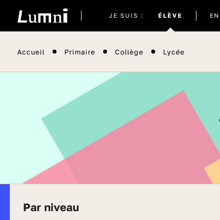
Site
JE SUIS :
ÉLÈVE
EN
actuel
Accueil
Primaire
Collège
Lycée
Par niveau