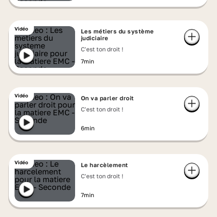
Vidéo
Les métiers du système
judiciaire
C'est ton droit !
7min
Vidéo
On va parler droit
C'est ton droit !
6min
Vidéo
Le harcèlement
C'est ton droit !
7min