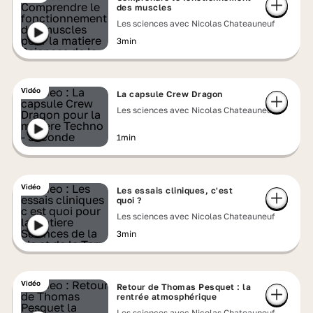
des muscles
Les sciences avec Nicolas Chateauneuf
3min
Vidéo
La capsule Crew Dragon
Les sciences avec Nicolas Chateauneuf
1min
Vidéo
Les essais cliniques, c'est
quoi ?
Les sciences avec Nicolas Chateauneuf
3min
Vidéo
Retour de Thomas Pesquet : la
rentrée atmosphérique
Les sciences avec Nicolas Chateauneuf