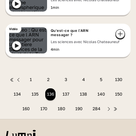
1min
Vidéo
Qu'est-ce que l'ARN
messager ?
Les sciences avec Nicolas Chateauneuf
4min
1
2
3
4
5
130
134
135
136
137
138
140
150
160
170
180
190
284