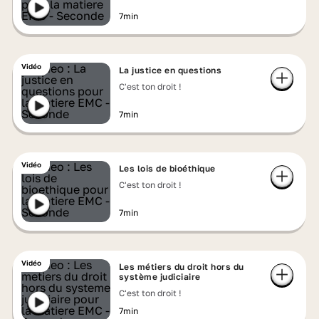
7min
Vidéo
La justice en questions
C'est ton droit !
7min
Vidéo
Les lois de bioéthique
C'est ton droit !
7min
Vidéo
Les métiers du droit hors du
système judiciaire
C'est ton droit !
7min