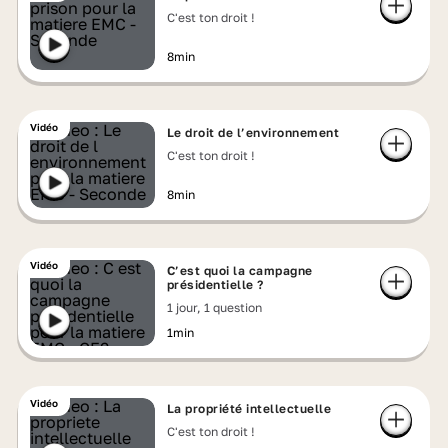
C'est ton droit !
8min
Vidéo
Le droit de l’environnement
C'est ton droit !
8min
Vidéo
C’est quoi la campagne
présidentielle ?
1 jour, 1 question
1min
Vidéo
La propriété intellectuelle
C'est ton droit !