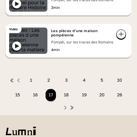
3min
Vidéo
Les pièces d'une maison
pompéienne
Pompéi, sur les traces des Romains
4min
1
2
3
4
5
10
15
16
17
18
19
20
26