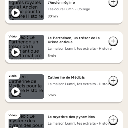
l'Ancien régime
Les cours Lumni - Collège
30min
Vidéo
Le Parthénon, un trésor de la
Grèce antique
La maison Lumni, les extraits - Histoire
5min
Vidéo
Catherine de Médicis
La maison Lumni, les extraits - Histoire
5min
Vidéo
Le mystère des pyramides
La maison Lumni, les extraits - Histoire