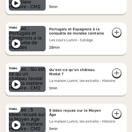
5min
Vidéo
Portugais et Espagnols à la
conquête de mondes lointains
Les cours Lumni - Collège
28min
Vidéo
Qu’est-ce qu’un château
féodal ?
La maison Lumni, les extraits - Histoire
1min
Vidéo
5 idées reçues sur le Moyen
Âge
La maison Lumni, les extraits - Histoire
5min