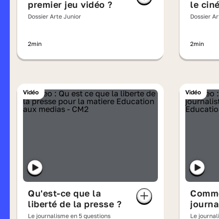
premier jeu vidéo ?
le cin
Dossier Arte Junior
Dossier Ar
2min
2min
Vidéo
Vidéo
Qu'est-ce que la
Comme
liberté de la presse ?
journa
Le journalisme en 5 questions
Le journal