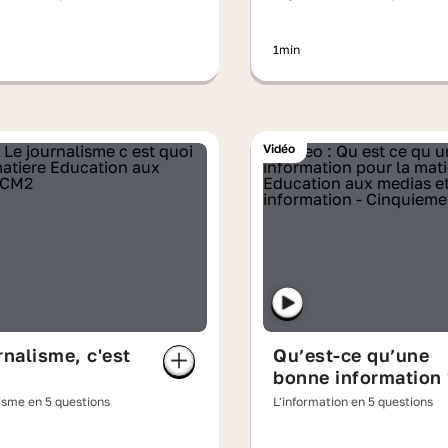
1min
Vidéo
rnalisme, c'est
Qu’est-ce qu’une
bonne information 
isme en 5 questions
L'information en 5 questions