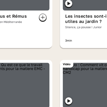
us et Rémus
Les insectes sont-i
utiles au jardin ?
 en Méditerranée
Silence, ça pousse ! Junior
3min
Vidéo