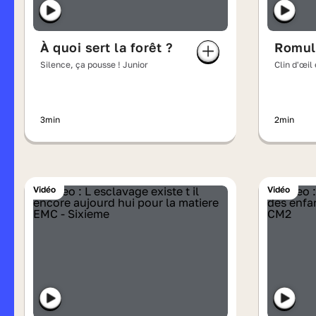
À quoi sert la forêt ?
Romul
Silence, ça pousse ! Junior
Clin d'œil
3min
2min
Vidéo
Vidéo