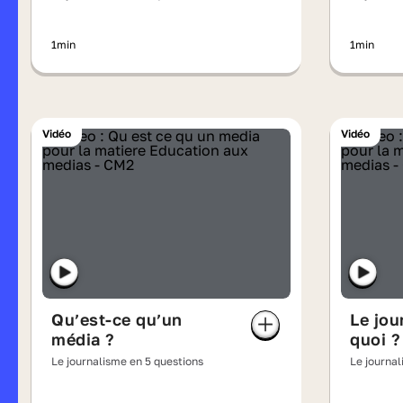
1min
1min
Vidéo
Vidéo
Qu’est-ce qu’un
Le jou
média ?
quoi ?
Le journalisme en 5 questions
Le journal