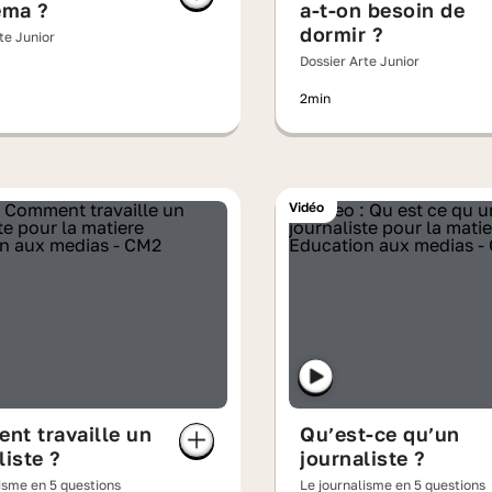
éma ?
a-t-on besoin de
dormir ?
te Junior
Dossier Arte Junior
2min
Vidéo
nt travaille un
Qu’est-ce qu’un
liste ?
journaliste ?
isme en 5 questions
Le journalisme en 5 questions