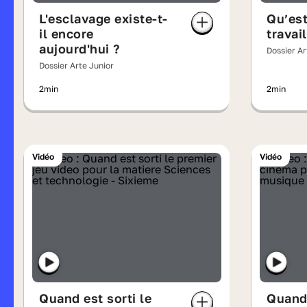
L'esclavage existe-t-
Qu’est
il encore
travai
aujourd'hui ?
Dossier Ar
Dossier Arte Junior
2min
2min
Vidéo
Vidéo
Quand est sorti le
Quand 