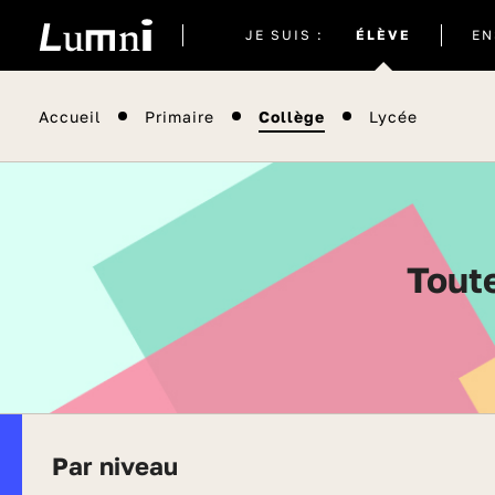
Site
JE SUIS :
ÉLÈVE
EN
actuel
Accueil
Primaire
Collège
Lycée
Tou
Par niveau