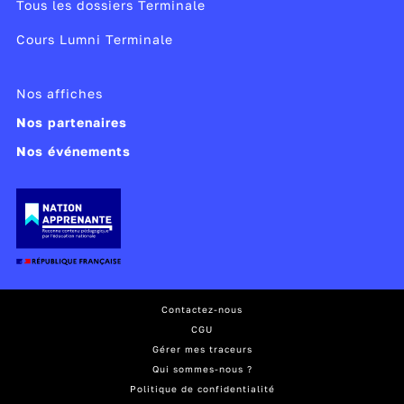
Tous les dossiers Terminale
Cours Lumni Terminale
Nos affiches
Nos partenaires
Nos événements
Contactez-nous
CGU
Gérer mes traceurs
Qui sommes-nous ?
Politique de confidentialité