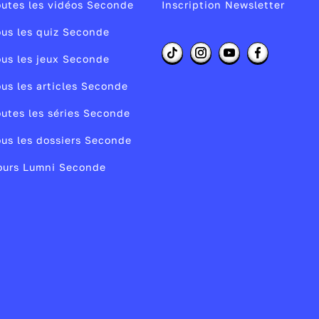
ne
utes les vidéos Seconde
Inscription Newsletter
y.
us les quiz Seconde
us les jeux Seconde
e
is
us les articles Seconde
utes les séries Seconde
us les dossiers Seconde
ours Lumni Seconde
,