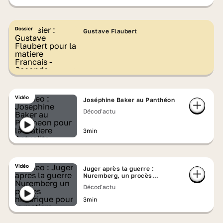
Dossier
Gustave Flaubert
Vidéo
Joséphine Baker au Panthéon
Décod'actu
3min
Vidéo
Juger après la guerre :
Nuremberg, un procès
historique
Décod'actu
3min