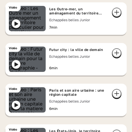
Vidéo
Les Outre-mer, un
aménagement du territoire
particulier
Echappées belles Junior
7min
Vidéo
Futur city : la ville de demain
Echappées belles Junior
6min
Vidéo
Paris et son aire urbaine : une
région capitale
Echappées belles Junior
6min
Vidéo
Les États-Unis, le territoire