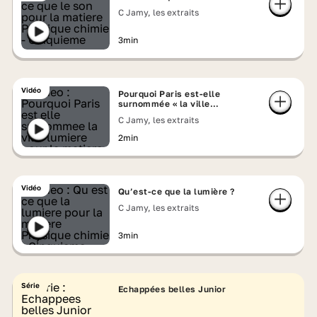
C Jamy, les extraits
3min
Vidéo
Pourquoi Paris est-elle
surnommée « la ville
lumière » ?
C Jamy, les extraits
2min
Vidéo
Qu’est-ce que la lumière ?
C Jamy, les extraits
3min
Série
Echappées belles Junior