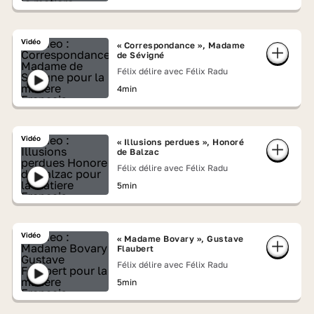
Vidéo
« Correspondance », Madame
de Sévigné
Félix délire avec Félix Radu
4min
Vidéo
« Illusions perdues », Honoré
de Balzac
Félix délire avec Félix Radu
5min
Vidéo
« Madame Bovary », Gustave
Flaubert
Félix délire avec Félix Radu
5min