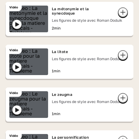
Vidéo
La métonymie et la
synecdoque
Les figures de style avec Roman Doduik
2min
Vidéo
La litote
Les figures de style avec Roman Doduik
1min
Vidéo
Le zeugma
Les figures de style avec Roman Doduik
1min
Vidéo
La personnification