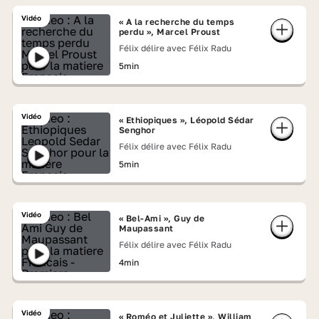
Vidéo
« A la recherche du temps
perdu », Marcel Proust
Félix délire avec Félix Radu
5min
Vidéo
« Ethiopiques », Léopold Sédar
Senghor
Félix délire avec Félix Radu
5min
Vidéo
« Bel-Ami », Guy de
Maupassant
Félix délire avec Félix Radu
4min
Vidéo
« Roméo et Juliette », William