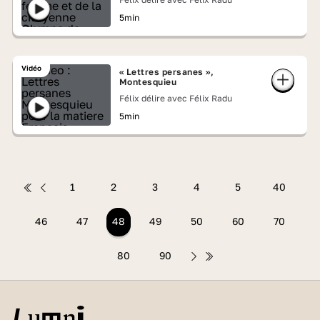
5min
Vidéo
« Lettres persanes »,
Montesquieu
Félix délire avec Félix Radu
5min
1
2
3
4
5
40
46
47
48
49
50
60
70
80
90