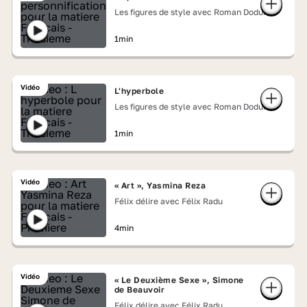
Les figures de style avec Roman Doduik
1min
Vidéo
L'hyperbole
Les figures de style avec Roman Doduik
1min
Vidéo
« Art », Yasmina Reza
Félix délire avec Félix Radu
4min
Vidéo
« Le Deuxième Sexe », Simone
de Beauvoir
Félix délire avec Félix Radu