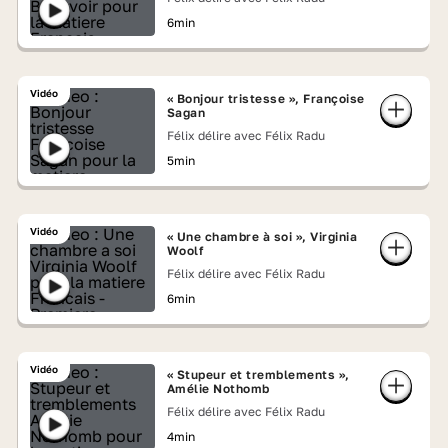
6min
Vidéo
« Bonjour tristesse », Françoise
Sagan
Félix délire avec Félix Radu
5min
Vidéo
« Une chambre à soi », Virginia
Woolf
Félix délire avec Félix Radu
6min
Vidéo
« Stupeur et tremblements »,
Amélie Nothomb
Félix délire avec Félix Radu
4min