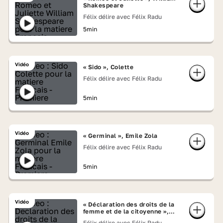
Shakespeare
Félix délire avec Félix Radu
5min
Vidéo
« Sido », Colette
Félix délire avec Félix Radu
5min
Vidéo
« Germinal », Emile Zola
Félix délire avec Félix Radu
5min
Vidéo
« Déclaration des droits de la
femme et de la citoyenne »,
Olympe de Gouges
Félix délire avec Félix Radu