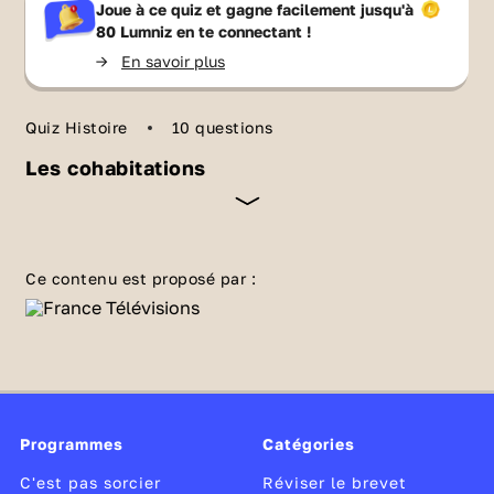
Joue à ce quiz et gagne facilement jusqu'à
80 Lumniz
en te connectant !
->
En savoir plus
Quiz Histoire
10 questions
Les cohabitations
e
Sous la V
République, la France a connu, à
quelques reprises, la cohabitation. Une
Ce contenu est proposé par :
situation politique particulière
, longtemps
considérée comme inenvisageable. Quelle
configuration, la cohabitation désigne-t-elle ?
Dans quelles circonstances, peut-elle avoir
lieu ? Et quelles sont ses conséquences sur
Programmes
Catégories
l'exercice du pouvoir ? Vérifie que tu es au
point sur ce phénomène assez rare au sein de
C'est pas sorcier
Réviser le brevet