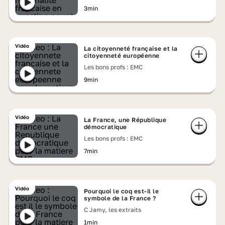
3min
Vidéo
La citoyenneté française et la
citoyenneté européenne
Les bons profs : EMC
9min
Vidéo
La France, une République
démocratique
Les bons profs : EMC
7min
Vidéo
Pourquoi le coq est-il le
symbole de la France ?
C Jamy, les extraits
1min