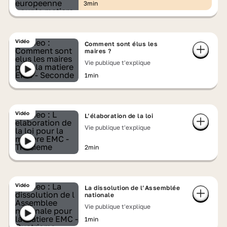
3min
Vidéo
Comment sont élus les
maires ?
Vie publique t'explique
1min
Vidéo
L’élaboration de la loi
Vie publique t'explique
2min
Vidéo
La dissolution de l’Assemblée
nationale
Vie publique t'explique
1min