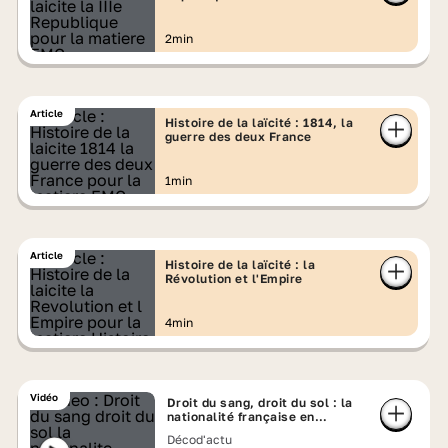
2min
Article
Histoire de la laïcité : 1814, la
guerre des deux France
1min
Article
Histoire de la laïcité : la
Révolution et l'Empire
4min
Vidéo
Droit du sang, droit du sol : la
nationalité française en
question
Décod'actu