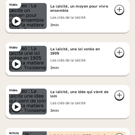
Vidéo
La laïcité, un moyen pour vivre
ensemble
Les clés de la laïcité
3min
Vidéo
La laïcité, une loi votée en
1905
Les clés de la laïcité
3min
Vidéo
La laïcité, une idée qui vient de
loin
Les clés de la laïcité
3min
Article