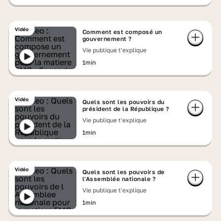
Vidéo
Comment est composé un
gouvernement ?
Vie publique t'explique
1min
Vidéo
Quels sont les pouvoirs du
président de la République ?
Vie publique t'explique
1min
Vidéo
Quels sont les pouvoirs de
l'Assemblée nationale ?
Vie publique t'explique
1min