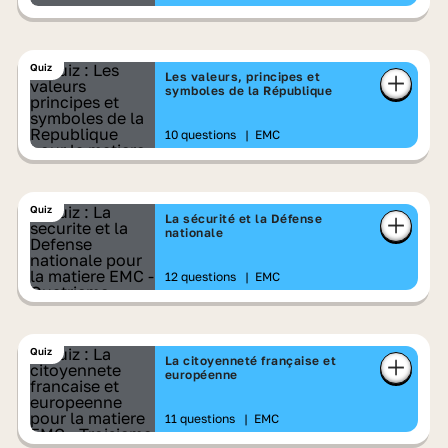
Quiz
Les valeurs, principes et
symboles de la République
10 questions
|
EMC
Quiz
La sécurité et la Défense
nationale
12 questions
|
EMC
Quiz
La citoyenneté française et
européenne
11 questions
|
EMC