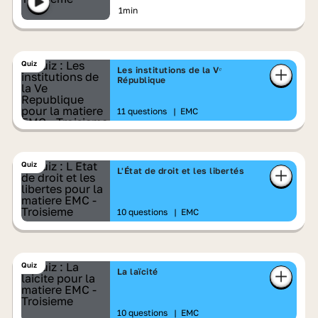
1min
Quiz
Les institutions de la Vᵉ
République
11 questions
|
EMC
Quiz
L'État de droit et les libertés
10 questions
|
EMC
Quiz
La laïcité
10 questions
|
EMC