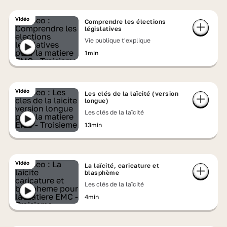
Vidéo
Comprendre les élections
législatives
Vie publique t'explique
1min
Vidéo
Les clés de la laïcité (version
longue)
Les clés de la laïcité
13min
Vidéo
La laïcité, caricature et
blasphème
Les clés de la laïcité
4min