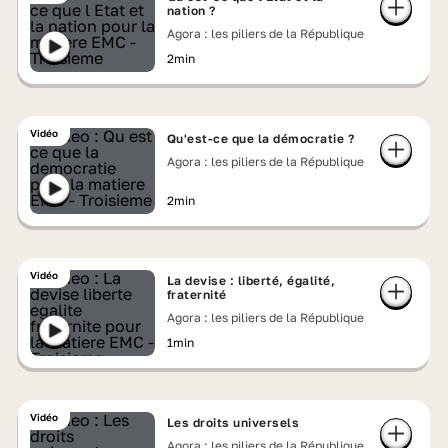
nation ?
Agora : les piliers de la République
2min
Vidéo
Qu'est-ce que la démocratie ?
Agora : les piliers de la République
2min
Vidéo
La devise : liberté, égalité,
fraternité
Agora : les piliers de la République
1min
Vidéo
Les droits universels
Agora : les piliers de la République