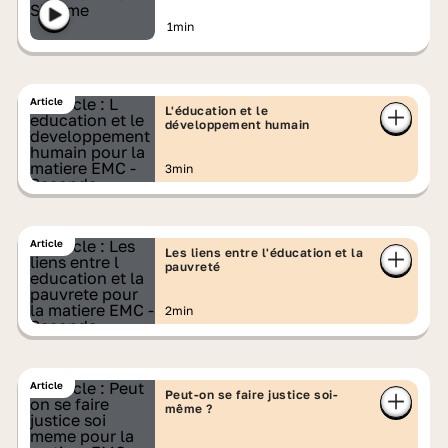
1min
Article
L'éducation et le
développement humain
3min
Article
Les liens entre l'éducation et la
pauvreté
2min
Article
Peut-on se faire justice soi-
même ?