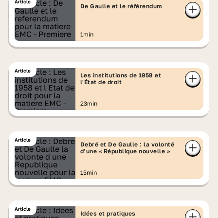
Article
De Gaulle et le référendum
1min
Article
Les institutions de 1958 et
l'État de droit
23min
Article
Debré et De Gaulle : la volonté
d’une « République nouvelle »
15min
Article
Idées et pratiques