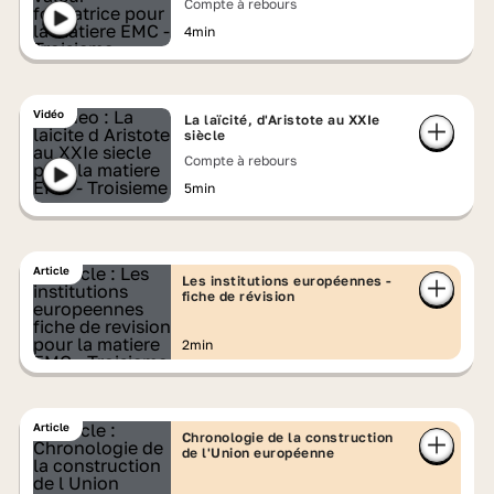
Compte à rebours
4min
Vidéo
La laïcité, d'Aristote au XXIe
siècle
Compte à rebours
5min
Article
Les institutions européennes -
fiche de révision
2min
Article
Chronologie de la construction
de l'Union européenne