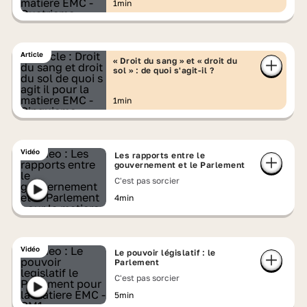
1min
Article
« Droit du sang » et « droit du
sol » : de quoi s'agit-il ?
1min
Vidéo
Les rapports entre le
gouvernement et le Parlement
C'est pas sorcier
4min
Vidéo
Le pouvoir législatif : le
Parlement
C'est pas sorcier
5min