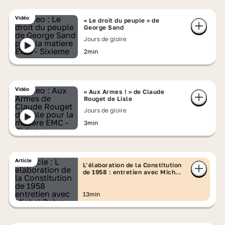
Vidéo
« Le droit du peuple » de
George Sand
Jours de gloire
2min
Vidéo
« Aux Armes ! » de Claude
Rouget de Lisle
Jours de gloire
3min
Article
L’élaboration de la Constitution
de 1958 : entretien avec Michel
Debré
13min