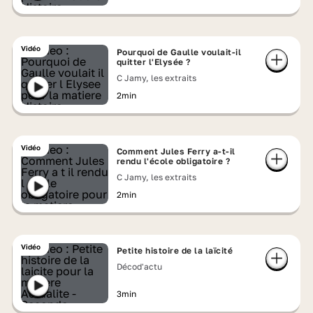
Vidéo
Pourquoi de Gaulle voulait-il
quitter l'Elysée ?
C Jamy, les extraits
2min
Vidéo
Comment Jules Ferry a-t-il
rendu l'école obligatoire ?
C Jamy, les extraits
2min
Vidéo
Petite histoire de la laïcité
Décod'actu
3min