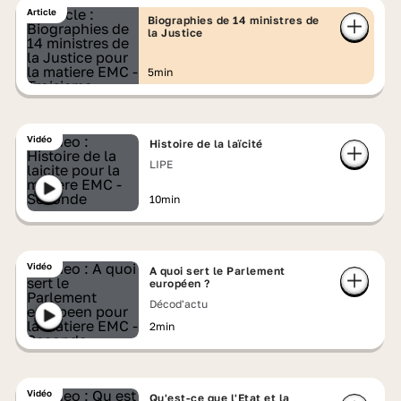
Article
Biographies de 14 ministres de
la Justice
5min
Vidéo
Histoire de la laïcité
LIPE
10min
Vidéo
A quoi sert le Parlement
européen ?
Décod'actu
2min
Vidéo
Qu'est-ce que l'Etat et la