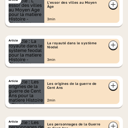
L'essor des villes au Moyen
Âge
3min
Article
La royauté dans le système
féodal
3min
Article
Les origines de la guerre de
Cent Ans
2min
Article
Les personnages de la Guerre