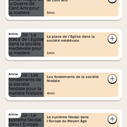
de Cent Ans
5min
Article
La place de l'Eglise dans la
société médiévale
1min
Article
Les fondements de la société
féodale
4min
Article
Le système féodal dans
l'Europe du Moyen Âge