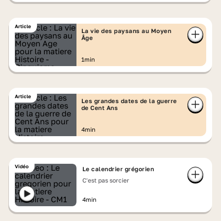
Article
La vie des paysans au Moyen
Âge
1min
Article
Les grandes dates de la guerre
de Cent Ans
4min
Vidéo
Le calendrier grégorien
C'est pas sorcier
4min