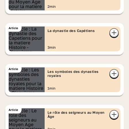
2min
Article
La dynastie des Capétiens
3min
Article
Les symboles des dynasties
royales
1min
Article
Le rôle des seigneurs au Moyen
Âge