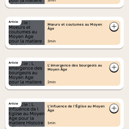
3min
Article
Mœurs et coutumes au Moyen
Âge
3min
Article
L’émergence des bourgeois au
Moyen Âge
2min
Article
L'influence de l'Église au Moyen
Âge
1min