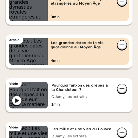
étrangères au Moyen Âge
3min
Article
Les grandes dates de la vie
quotidienne au Moyen Âge
4min
Vidéo
Pourquoi fait-on des crêpes à
la Chandeleur ?
C Jamy, les extraits
1min
Vidéo
Les mille et une vies du Louvre
C Jamy, les extraits