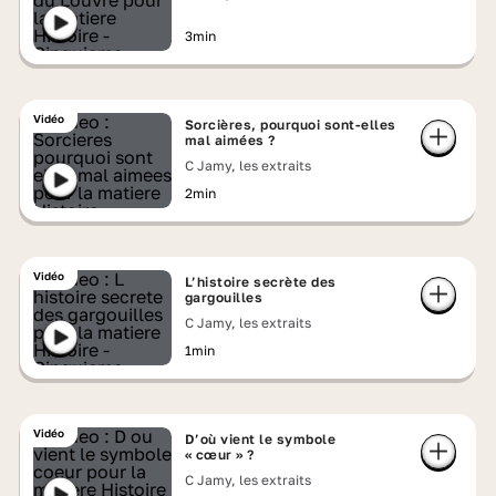
3min
Vidéo
Sorcières, pourquoi sont-elles
mal aimées ?
C Jamy, les extraits
2min
Vidéo
L’histoire secrète des
gargouilles
C Jamy, les extraits
1min
Vidéo
D’où vient le symbole
« cœur » ?
C Jamy, les extraits