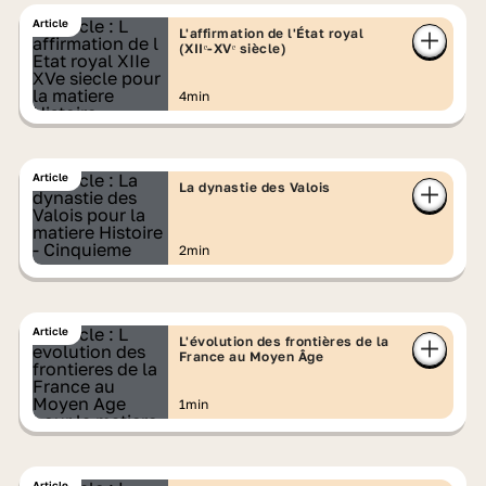
Article
L'affirmation de l'État royal
(XIIᵉ-XVᵉ siècle)
4min
Article
La dynastie des Valois
2min
Article
L'évolution des frontières de la
France au Moyen Âge
1min
Article