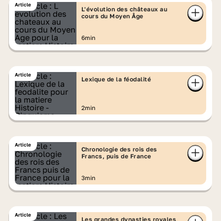
Article
L'évolution des châteaux au
cours du Moyen Âge
6min
Article
Lexique de la féodalité
2min
Article
Chronologie des rois des
Francs, puis de France
3min
Article
Les grandes dynasties royales