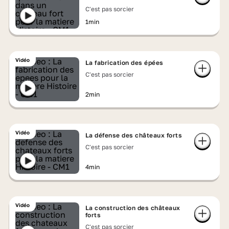
C'est pas sorcier
1min
Vidéo
La fabrication des épées
C'est pas sorcier
2min
Vidéo
La défense des châteaux forts
C'est pas sorcier
4min
Vidéo
La construction des châteaux
forts
C'est pas sorcier