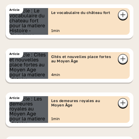
Article
Le vocabulaire du château fort
1min
Article
Cités et nouvelles place fortes
au Moyen Âge
4min
Article
Les demeures royales au
Moyen Âge
1min