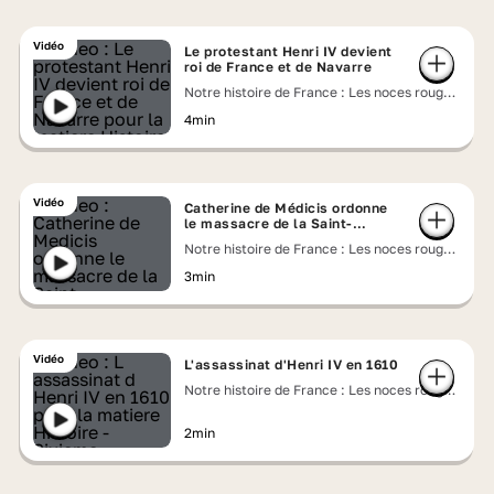
Vidéo
Le protestant Henri IV devient
roi de France et de Navarre
Notre histoire de France : Les noces rouges
d'Henri IV et de la reine Margot
4min
Vidéo
Catherine de Médicis ordonne
le massacre de la Saint-
Barthélemy
Notre histoire de France : Les noces rouges
d'Henri IV et de la reine Margot
3min
Vidéo
L'assassinat d'Henri IV en 1610
Notre histoire de France : Les noces rouges
d'Henri IV et de la reine Margot
2min