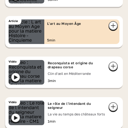
Article
L'art au Moyen Âge
5min
Vidéo
Reconquista et origine du
drapeau corse
Clin d'œil en Méditerranée
3min
Vidéo
Le rôle de l'intendant du
seigneur
La vie au temps des châteaux forts
1min