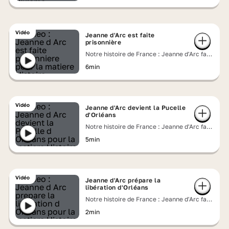
Vidéo
Jeanne d'Arc est faite
prisonnière
Notre histoire de France : Jeanne d'Arc face
aux Anglais
6min
Vidéo
Jeanne d'Arc devient la Pucelle
d'Orléans
Notre histoire de France : Jeanne d'Arc face
aux Anglais
5min
Vidéo
Jeanne d'Arc prépare la
libération d'Orléans
Notre histoire de France : Jeanne d'Arc face
aux Anglais
2min