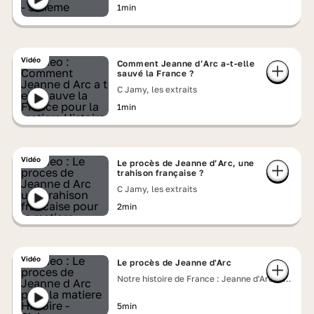
1min
Vidéo
Comment Jeanne d’Arc a-t-elle
sauvé la France ?
C Jamy, les extraits
1min
Vidéo
Le procès de Jeanne d’Arc, une
trahison française ?
C Jamy, les extraits
2min
Vidéo
Le procès de Jeanne d'Arc
Notre histoire de France : Jeanne d'Arc face
aux Anglais
5min