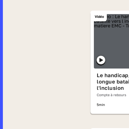
Vidéo
Le handicap,
longue batai
l'inclusion
Compte à rebours
5min