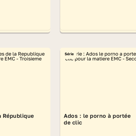
Série
a République
Ados : le porno à portée
de clic