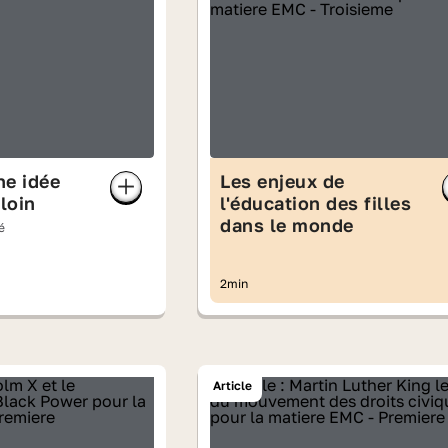
une idée
Les enjeux de
 loin
l'éducation des filles
dans le monde
é
2min
Article