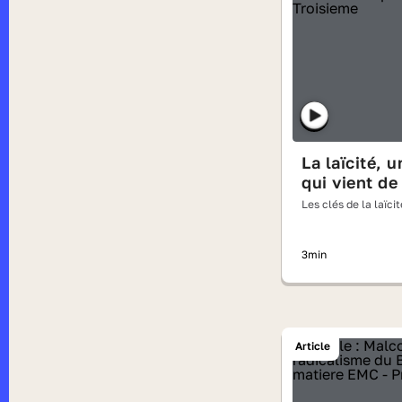
La laïcité, 
qui vient de
Les clés de la laïcit
3min
Article