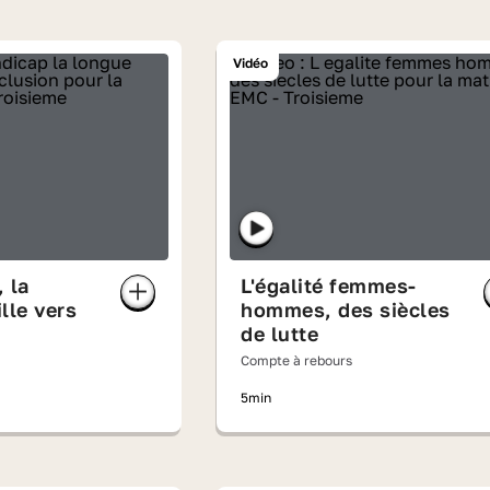
Vidéo
 la
L'égalité femmes-
lle vers
hommes, des siècles
de lutte
Compte à rebours
5min