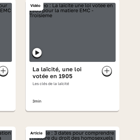
Vidéo
La laïcité, une loi
votée en 1905
Les clés de la laïcité
3min
Article