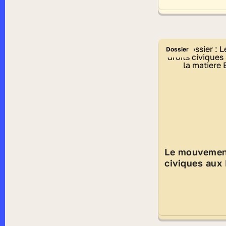
Dossier
Le mouvement
civiques aux